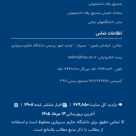
صندوق رفاه دانشجویان
سامانه حامیان صندوق رفاه دانشجویان
سایر دانشگاههای دولتی
اطلاعات تماس
نشانی:
خراسان رضوی – سبزوار – توحید شهر- پردیس دانشگاه حکیم سبزواری
پست الکترونیکی:
hakim@hsu.ac.ir
تلفن : ۴۴۴۱۰۱۰۴ -۰۵۱
دورنگار:۴۴۴۱۰۳۰۰ -۰۵۱
کد
پستی:۹۶۱۷۹۷۶۴۸۷ صندوق پستی:۳۹۷
👁 بازدید کل سایت:
|
اخبار منتشر شده:
|
۶۹۰۸
۶۷۴,۸۵۰
آخرین بروزرسانی:
۱۴ مرداد ۱۴۰۵
© تمامی حقوق برای دانشگاه حکیم سبزواری محفوظ است و استفاده
از مطالب با ذکر منبع مطالب بلامانع است.