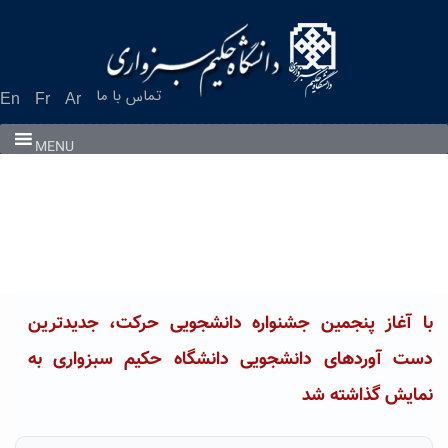
Ski
t
conten
تماس با ما
En
Fr
Ar
MENU
با آغاز پنجمین جشنواره دانشجویی حرکت، جدیدترین
دست آوردهای دانشجویی دانشگاه حکیم سبزواری به
نمایش گذاشته شد