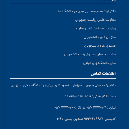
دفتر نهاد مقام معظم رهبری در دانشگاه ها
معاونت علمی ریاست جمهوری
وزارت علوم، تحقیقات و فناوری
سازمان امور دانشجویان
صندوق رفاه دانشجویان
سامانه حامیان صندوق رفاه دانشجویان
سایر دانشگاههای دولتی
اطلاعات تماس
نشانی:
خراسان رضوی – سبزوار – توحید شهر- پردیس دانشگاه حکیم سبزواری
پست الکترونیکی:
hakim@hsu.ac.ir
تلفن : ۴۴۴۱۰۱۰۴ -۰۵۱
دورنگار:۴۴۴۱۰۳۰۰ -۰۵۱
کد
پستی:۹۶۱۷۹۷۶۴۸۷ صندوق پستی:۳۹۷