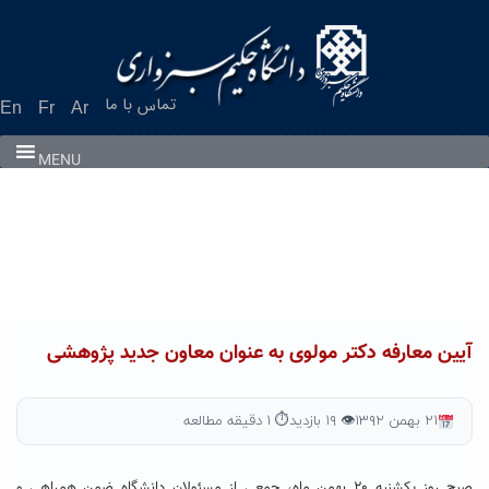
Ski
t
conten
تماس با ما
En
Fr
Ar
MENU
آیین معارفه دکتر مولوی به عنوان معاون جدید پژوهشی
۲۱ بهمن ۱۳۹۲
👁 ۱۹ بازدید
⏱ ۱ دقیقه مطالعه
صبح روز یکشنبه ۲۰ بهمن ماه، جمعی از مسئولان دانشگاه ضمن همراهی و