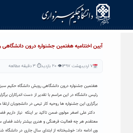
Ski
t
conten
آیین اختتامیه هفتمین جشنواره درون دانشگاهی ر
۷ اردیبهشت ۱۳۹۷
👁 ۲۰ بازدید
⏱ ۳ دقیقه مطالعه
هفتمین جشنواره درون دانشگاهی رویش دانشگاه حکیم سبزواری
رئیس دانشگاه در این مراسم با تقدیر از دست اندرکاران برگ
برگزاری این جشنواره ها روحیه کار تیمی در دانشجویان ارتقا م
دکتر علی اصغر مولوی ضمن تاکید بر اینکه نیاز داریم ف
معتقدم هر چه فعالیت فرهنگی و هنری بیشتر باشد فضای س
وی ادامه داد: خوشبختانه از ابتدای سال جاری در دانشگاه ش