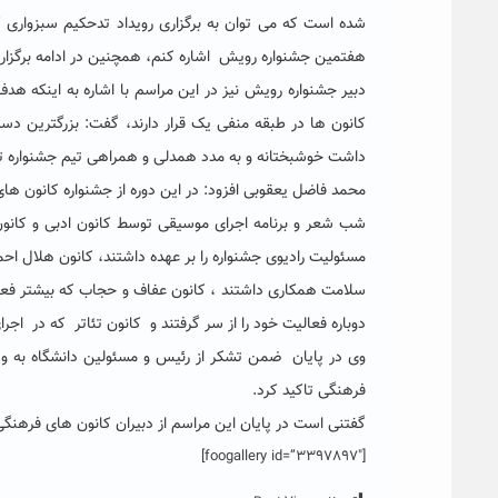
هفتمین جشنواره رویش اشاره کنم، همچنین در ادامه برگزاری 
دبیر جشنواره رویش نیز در این مراسم با اشاره به اینکه ه
کانون ها در طبقه منفی یک قرار دارند، گفت: بزرگترین دستا
داشت خوشبختانه و به مدد همدلی و همراهی تیم جشنواره توانس
محمد فاضل یعقوبی افزود: در این دوره از جشنواره کانون های 
شب شعر و برنامه اجرای موسیقی توسط کانون ادبی و کانو
مسئولیت رادیوی جشنواره را بر عهده داشتند، کانون هلال احم
سلامت همکاری داشتند ، کانون عفاف و حجاب که بیشتر فعال
دوباره فعالیت خود را از سر گرفتند و کانون تئاتر که در اجرا
وی در پایان ضمن تشکر از رئیس و مسئولین دانشگاه به ویژ
فرهنگی تاکید کرد.
گفتنی است در پایان این مراسم از دبیران کانون های فرهنگی
[foogallery id=”3397897″]