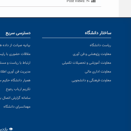
Post Views:
۲۰
ساختار دانشگاه
دسترسی سریع
ریاست دانشگاه
بیانیه صیانت از داده ها
معاونت پژوهشی و فن آوری
ملاقات حضوری با رئی
معاونت آموزشی و تحصیلات تکمیلی
ارتباط با ریاست و مسئ
معاونت اداری مالی
مدیریت فن آوری اطلا
معاونت فرهنگی و دانشجویی
همیار دانشگاه حکیم س
تکریم ارباب رجوع
سامانه گزارش اتصال به
مهمانسرای دانشگاه
👁 بازدی