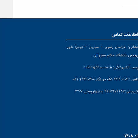
طلاعات تماس
شانی:
خراسان رضوی – سبزوار – توحید شهر-
ردیس دانشگاه حکیم سبزواری
ست الکترونیکی:
hakim@hsu.ac.ir
لفن : ۴۴۴۱۰۱۰۴ -۰۵۱
دورنگار:۴۴۴۱۰۳۰۰ -۰۵۱
د
پستی:۹۶۱۷۹۷۶۴۸۷ صندوق پستی:۳۹۷