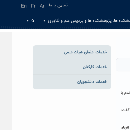
تماس با ما
En
Fr
Ar
شکده ها، پژوهشکده ها و پردیس علم و فناوری
خدمات اعضای هیات علمی
خدمات کارکنان
خدمات دانشجویان
دم با
گفت:
انجام