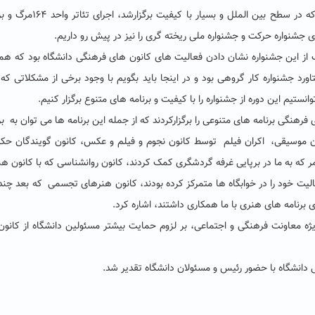
شده است که می توان به برگزاری رویداد تدحکیم سبزواری که در سطح بین الملل و بسیا
جشنواره حرکت و جشنواره ملی ریخته گری را نیز در پیش رو داریم.
دف از این جشنواره نشان دادن فعالیت های کانون های فرهنگی دانشگاه بود که هم
ورد جشنواره کار گروهی بود و در اینجا باید بگویم با وجود برخی از مشکلاتی که
تیم این دوره از جشنواره را با کیفیت و برنامه های متنوع برگزار کنیم.
فرهنگی برنامه های متنوعی را برگزارکردند که از جمله این برنامه ها می توان به بر
ن موسیقی، اکران فیلم توسط کانون نجوم و
فیلم و عکس، کانون گویندگان حکی
ر که به ما در برپایی غرفه گردشگری کمک کردند، کانون روانشناسی که با کانون هم
یت خود را در خوابگاه ها متمرکز کرده بودند، کانون هنرهای تجسمی که بعد چن
ی برنامه های هنری با ما همکاری داشتند، اشاره کرد.
ه معاونت فرهنگی و اجتماعی، بر لزوم حمایت بیشتر مسئولین دانشگاه از کانو
 دانشگاه با حضور رئیس و مسئولان دانشگاه تقدیر شد.