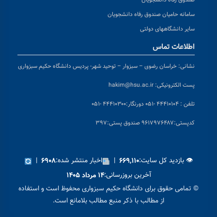
سامانه حامیان صندوق رفاه دانشجویان
سایر دانشگاههای دولتی
اطلاعات تماس
نشانی:
خراسان رضوی – سبزوار – توحید شهر- پردیس دانشگاه حکیم سبزواری
پست الکترونیکی:
hakim@hsu.ac.ir
تلفن : ۴۴۴۱۰۱۰۴ -۰۵۱
دورنگار:۴۴۴۱۰۳۰۰ -۰۵۱
کد
پستی:۹۶۱۷۹۷۶۴۸۷ صندوق پستی:۳۹۷
👁 بازدید کل سایت:
|
اخبار منتشر شده:
|
۶۹۰۸
۶۶۹,۱۱۰
آخرین بروزرسانی:
۱۴ مرداد ۱۴۰۵
© تمامی حقوق برای دانشگاه حکیم سبزواری محفوظ است و استفاده
از مطالب با ذکر منبع مطالب بلامانع است.