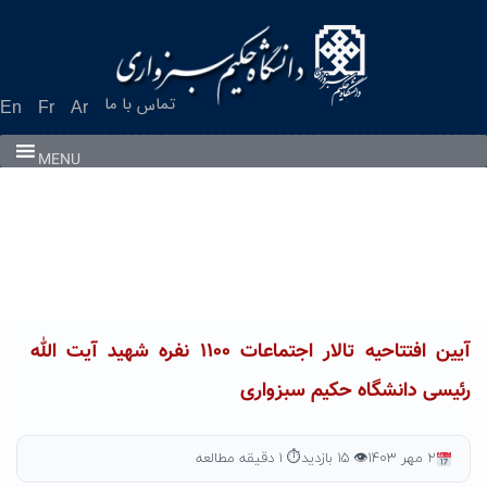
Ski
t
conten
تماس با ما
En
Fr
Ar
MENU
آیین افتتاحیه تالار اجتماعات ۱۱۰۰ نفره شهید آیت الله
رئیسی دانشگاه حکیم سبزواری
۲ مهر ۱۴۰۳
👁 ۱۵ بازدید
⏱ ۱ دقیقه مطالعه