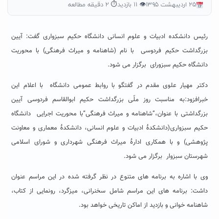
۲۵ اردیبهشت ۱۳۹۵
👁 ۱۱ بازدید
⏱ ۲ دقیقه مطالعه
رئیس دانشکده ادبیات و علوم انسانی دانشگاه حکیم سبزواری گفت: آیین
بزرگداشت حکیم فردوسی با نام (شاهنامه و میراث فرهنگی) با محوریت
دانشگاه حکیم سبزورای برگزار می شود.
دکتر مهیار علوی مقدم در گفتگو با روابط عمومی دانشگاه با اعلام این
خبرافزود:به مناسبت روز ملّی بزرگداشت حکیم ابوالقاسم فردوسی آیین
بزرگداشتی با عنوان،”شاهنامه و میراث فرهنگی”با محوریت اجرایی دانشگاه
حکیم سبزواری(دانشکدۀ ادبیات و علوم انسانی، دانشکدۀ معماری و معاونت
پژوهشی) و با همکاری ادارۀ میراث فرهنگی شهرداری و شورای اسلامی
شهرستان سبزوار برگزار می شود.
وی با اشاره به برنامه های متنوع در نظر گرفته شده در این مراسم عنوان
داشت: برنامه های این مراسم شامل سخنرانی، میزگرد، رونمایی از کتاب،
شاهنامه خوانی و بازدید از اماکن تاریخی خواهد بود.