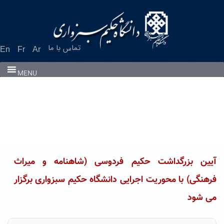
Ski
t
conten
تماس با ما
En
Fr
Ar
MENU
آیین بزرگداشت حکیم فردوسی (شاهنامه و میراث
فرهنگی) با محوریت اجرایی دانشگاه حکیم سبزواری برگزار
می شود