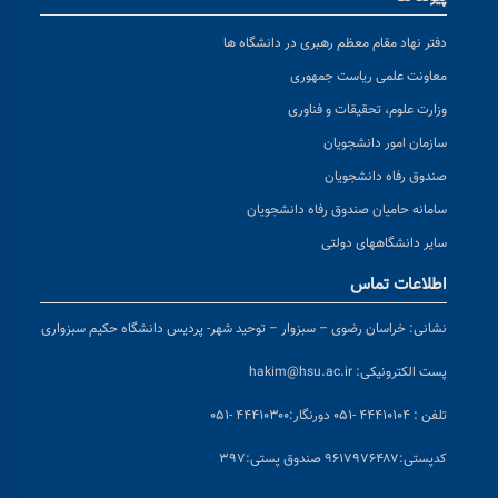
دفتر نهاد مقام معظم رهبری در دانشگاه ها
معاونت علمی ریاست جمهوری
وزارت علوم، تحقیقات و فناوری
سازمان امور دانشجویان
صندوق رفاه دانشجویان
سامانه حامیان صندوق رفاه دانشجویان
سایر دانشگاههای دولتی
اطلاعات تماس
نشانی:
خراسان رضوی – سبزوار – توحید شهر- پردیس دانشگاه حکیم سبزواری
پست الکترونیکی:
hakim@hsu.ac.ir
تلفن : ۴۴۴۱۰۱۰۴ -۰۵۱
دورنگار:۴۴۴۱۰۳۰۰ -۰۵۱
کد
پستی:۹۶۱۷۹۷۶۴۸۷ صندوق پستی:۳۹۷