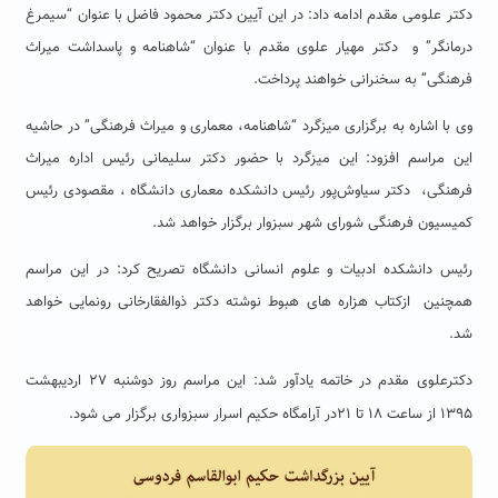
دکتر علومی مقدم ادامه داد: در این آیین دکتر محمود فاضل با عنوان “سیمرغ
درمانگر” و دکتر مهیار علوی مقدم با عنوان “شاهنامه و پاسداشت میراث
فرهنگی” به سخنرانی خواهند پرداخت.
وی با اشاره به برگزاری میزگرد “شاهنامه، معماری و میراث فرهنگی” در حاشیه
این مراسم افزود: این میزگرد با حضور دکتر سلیمانی رئیس اداره میراث
فرهنگی، دکتر سیاوش‌پور رئیس دانشکده معماری دانشگاه ، مقصودی رئیس
کمیسیون فرهنگی شورای شهر سبزوار برگزار خواهد شد.
رئیس دانشکده ادبیات و علوم انسانی دانشگاه تصریح کرد: در این مراسم
همچنین ازکتاب هزاره های هبوط نوشته دکتر ذوالفقارخانی رونمایی خواهد
شد.
دکترعلوی مقدم در خاتمه یادآور شد: این مراسم روز دوشنبه ۲۷ اردیبهشت
۱۳۹۵ از ساعت ۱۸ تا ۲۱در آرامگاه حکیم اسرار سبزواری برگزار می شود.