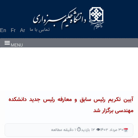
Ski
t
conten
تماس با ما
En
Fr
Ar
MENU
آیین تکریم رئیس سابق و معارفه رئیس جدید دانشکده
مهندسی برگزار شد
۳۰ مرداد ۱۴۰۲
👁 ۱۲ بازدید
⏱ ۱ دقیقه مطالعه