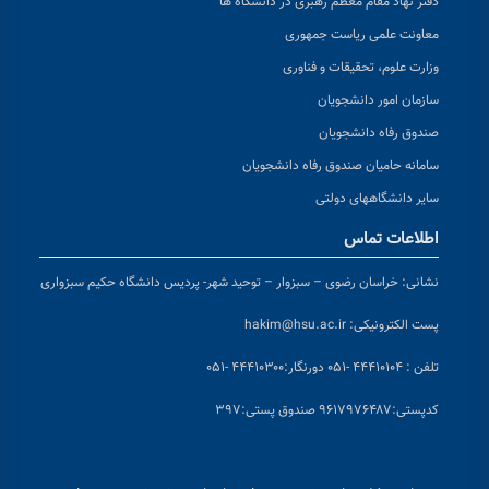
دفتر نهاد مقام معظم رهبری در دانشگاه ها
معاونت علمی ریاست جمهوری
وزارت علوم، تحقیقات و فناوری
سازمان امور دانشجویان
صندوق رفاه دانشجویان
سامانه حامیان صندوق رفاه دانشجویان
سایر دانشگاههای دولتی
اطلاعات تماس
نشانی:
خراسان رضوی – سبزوار – توحید شهر- پردیس دانشگاه حکیم سبزواری
پست الکترونیکی:
hakim@hsu.ac.ir
تلفن : ۴۴۴۱۰۱۰۴ -۰۵۱
دورنگار:۴۴۴۱۰۳۰۰ -۰۵۱
کد
پستی:۹۶۱۷۹۷۶۴۸۷ صندوق پستی:۳۹۷