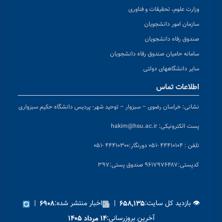
وزارت علوم، تحقیقات و فناوری
سازمان امور دانشجویان
صندوق رفاه دانشجویان
سامانه حامیان صندوق رفاه دانشجویان
سایر دانشگاههای دولتی
اطلاعات تماس
نشانی:
خراسان رضوی – سبزوار – توحید شهر- پردیس دانشگاه حکیم سبزواری
پست الکترونیکی:
hakim@hsu.ac.ir
تلفن : ۴۴۴۱۰۱۰۴ -۰۵۱
دورنگار:۴۴۴۱۰۳۰۰ -۰۵۱
کد
پستی:۹۶۱۷۹۷۶۴۸۷ صندوق پستی:۳۹۷
👁 بازدید کل سایت:
|
اخبار منتشر شده:
|
۶۹۰۸
۶۵۸,۱۳۵
آخرین بروزرسانی:
۱۴ مرداد ۱۴۰۵