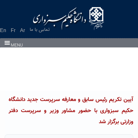
Ski
t
conten
تماس با ما
En
Fr
Ar
MENU
آیین تکریم رئیس سابق و معارفه سرپرست جدید دانشگاه
حکیم سبزواری با حضور مشاور وزیر و سرپرست دفتر
وزارتی برگزار شد