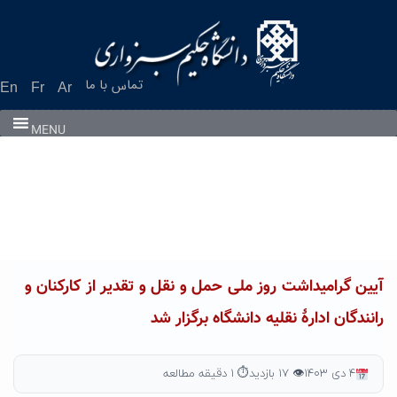
تماس با ما
En
Fr
Ar
MENU
آیین گرامیداشت روز ملی حمل و نقل و تقدیر از کارکنان و
رانندگان ادارۀ نقلیه دانشگاه برگزار شد
۴ دی ۱۴۰۳
👁 ۱۷ بازدید
⏱ ۱ دقیقه مطالعه