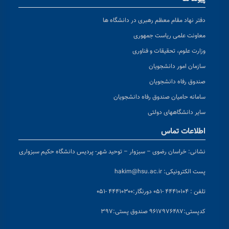
دفتر نهاد مقام معظم رهبری در دانشگاه ها
معاونت علمی ریاست جمهوری
وزارت علوم، تحقیقات و فناوری
سازمان امور دانشجویان
صندوق رفاه دانشجویان
سامانه حامیان صندوق رفاه دانشجویان
سایر دانشگاههای دولتی
اطلاعات تماس
نشانی:
خراسان رضوی – سبزوار – توحید شهر- پردیس دانشگاه حکیم سبزواری
پست الکترونیکی:
hakim@hsu.ac.ir
تلفن : ۴۴۴۱۰۱۰۴ -۰۵۱
دورنگار:۴۴۴۱۰۳۰۰ -۰۵۱
کد
پستی:۹۶۱۷۹۷۶۴۸۷ صندوق پستی:۳۹۷