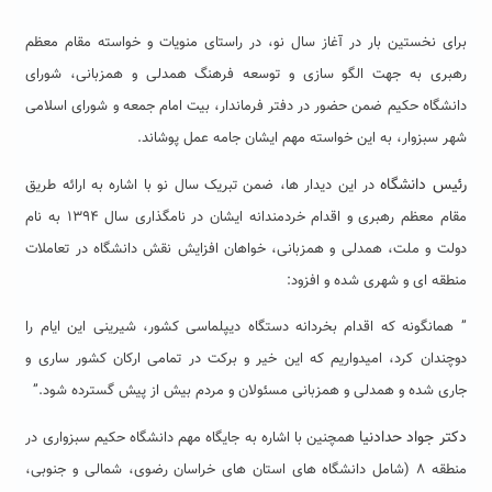
برای نخستین بار در آغاز سال نو، در راستای منویات و خواسته مقام معظم
رهبری به جهت الگو سازی و توسعه فرهنگ همدلی و همزبانی، شورای
دانشگاه حکیم ضمن حضور در دفتر فرماندار، بیت امام جمعه و شورای اسلامی
شهر سبزوار، به این خواسته مهم ایشان جامه عمل پوشاند.
رئیس دانشگاه
در این دیدار ها، ضمن تبریک سال نو با اشاره به ارائه طریق
مقام معظم رهبری و اقدام خردمندانه ایشان در نامگذاری سال ۱۳۹۴ به نام
دولت و ملت، همدلی و همزبانی، خواهان افزایش نقش دانشگاه در تعاملات
منطقه ای و شهری شده و افزود:
” همانگونه که اقدام بخردانه دستگاه دیپلماسی کشور، شیرینی این ایام را
دوچندان کرد، امیدواریم که این خیر و برکت در تمامی ارکان کشور ساری و
جاری شده و همدلی و همزبانی مسئولان و مردم بیش از پیش گسترده شود.”
دکتر جواد حدادنیا
همچنین با اشاره به جایگاه مهم دانشگاه حکیم سبزواری در
منطقه ۸ (شامل دانشگاه های استان های خراسان رضوی، شمالی و جنوبی،