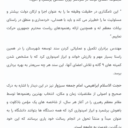
” این نامگذاری در حقیقت وظیفه ما را به عنوان اجزا و ارکان دولت بیشتر و
مسئولیت ما را خطیرتر می کند و باید با همدلی، خردمداری و منطق در راستای
بیانات معظم له و همچنین ارائه رهنمودهای ریاست محترم جمهوری حرکت
نماییم.”
مهندس برادران تکمیل و عملیاتی کردن سند توسعه شهرستان را در همین
راستا بسیار مهم و باارزش خواند و ابراز امیدواری کرد که با مشخص شدن
کمیته های ۹ گانه و تلاش اعضای آنها، این سند هر چه سریعتر به بهره برداری
برسد.
حجت الاسلام ابراهیمی، امام جمعه سبزوار
نیز در این دیدار با اشاره به درک
صحیح و اصولی از مقتضیات زمان و مکان، انتخاب بهترین رهنمودها توسط
مقام معظم رهبری را در آغاز هر سال، از شاخصه های یک مؤمن باذکاوت و
باهوش برشمرد و ابراز امیدواری کرد که همه دستگاه ها بتوانند دانشگاه را به
عنوان مبدأ و منشأ تحول در انجام رسالت خود یاری برسانند که این خود
بزرگترین خدمت به جامعه است.