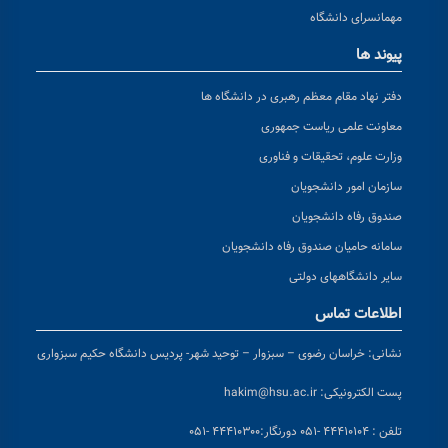
مهمانسرای دانشگاه
پیوند ها
دفتر نهاد مقام معظم رهبری در دانشگاه ها
معاونت علمی ریاست جمهوری
وزارت علوم، تحقیقات و فناوری
سازمان امور دانشجویان
صندوق رفاه دانشجویان
سامانه حامیان صندوق رفاه دانشجویان
سایر دانشگاههای دولتی
اطلاعات تماس
نشانی:
خراسان رضوی – سبزوار – توحید شهر- پردیس دانشگاه حکیم سبزواری
پست الکترونیکی:
hakim@hsu.ac.ir
تلفن : ۴۴۴۱۰۱۰۴ -۰۵۱
دورنگار:۴۴۴۱۰۳۰۰ -۰۵۱