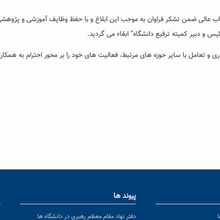
عالی ضمن تشکر فراوان به موجب این ابلاغ و با حفظ وظایف آموزشی و پژوهشی
یس و دبیر کمیته ترفیع دانشگاه” ابقاء می گردید.
 و تعامل با سایر حوزه های مرتبط، فعالیت های خود را بر محور احترام به همکار
پیوند ها
ا
ن
دفتر نهاد مقام معظم رهبری در دانشگاه ها