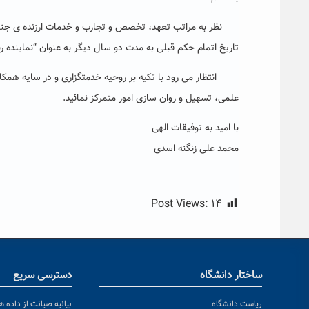
نظر به مراتب تعهد، تخصص و تجارب و خدمات ارزنده ی جناب 
تاریخ اتمام حکم قبلی به مدت دو سال دیگر به عنوان “نماینده رئ
انتظار می رود با تکیه بر روحیه خدمتگزاری و در سایه همکاری
علمی، تسهیل و روان سازی امور متمرکز نمائید.
با امید به توفیقات الهی
محمد علی زنگنه اسدی
Post Views:
۱۴
ساختار دانشگاه
دسترسی سریع
ریاست دانشگاه
بیانیه صیانت از داده ها