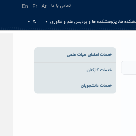
تماس با ما
En
Fr
Ar
شکده ها، پژوهشکده ها و پردیس علم و فناوری
خدمات اعضای هیات علمی
خدمات کارکنان
خدمات دانشجویان