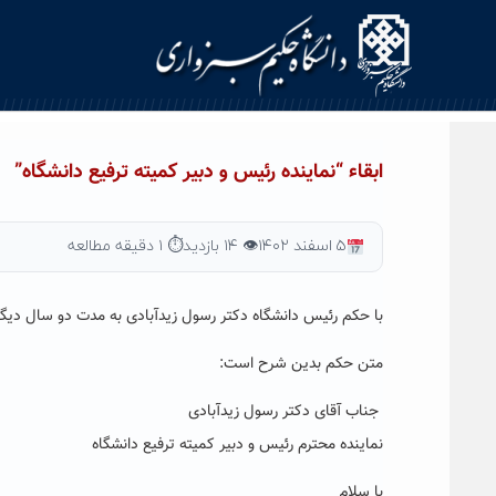
Ski
t
conten
ابقاء “نماینده رئیس و دبیر کمیته ترفیع دانشگاه”
۵ اسفند ۱۴۰۲
👁 ۱۴ بازدید
⏱ ۱ دقیقه مطالعه
با حکم رئیس دانشگاه دکتر رسول زیدآبادی به مدت دو سال دیگر ب
متن حکم بدین شرح است:
جناب آقای دکتر رسول زیدآبادی
نماینده محترم رئیس و دبیر کمیته ترفیع دانشگاه
با سلام