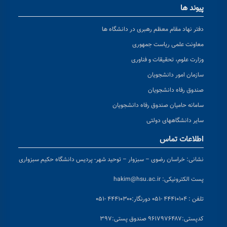
پیوند ها
دفتر نهاد مقام معظم رهبری در دانشگاه ها
معاونت علمی ریاست جمهوری
وزارت علوم، تحقیقات و فناوری
سازمان امور دانشجویان
صندوق رفاه دانشجویان
سامانه حامیان صندوق رفاه دانشجویان
سایر دانشگاههای دولتی
اطلاعات تماس
نشانی:
خراسان رضوی – سبزوار – توحید شهر- پردیس دانشگاه حکیم سبزواری
پست الکترونیکی:
hakim@hsu.ac.ir
تلفن : ۴۴۴۱۰۱۰۴ -۰۵۱
دورنگار:۴۴۴۱۰۳۰۰ -۰۵۱
کد
پستی:۹۶۱۷۹۷۶۴۸۷ صندوق پستی:۳۹۷