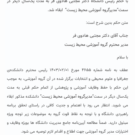
با حکم رئیس دانشگاه دکتر مجتبی هادوی فر به مدت یک‌سال دیگر در
سمت”مدیرگروه آموزشی محیط زیست” ابقاء شد.
متن حکم بدین شرح است:
جناب آقای دکتر مجتبی هادوی فر
مدیر محترم گروه آموزشی محیط زیست
با سلام
عطف به نامه شماره ۴۶۵۵ مورخ ۱۴۰۳/۰۲/۰۱ رئیس محترم دانشکده‌ی
جغرافیا و علوم محیطی و انتخابات برگزار شده در آن گروه آموزشی، به موجب
این حکم با حفظ وظایف آموزشی و پژوهشی از اتمام حکم قبلی به مدت
“مدیرگروه آموزشی
محیط زیست”
یک‌سال دیگر در سمت
دانشکده مذکور ابقاء
می شوید. انتظار می رود با اهتمام و جدیت کافی در راستای تحقق برنامه
راهبردی دانشگاه و با توجه به نقاط قوت گروه به موضوعات زیر توجه ویژه
مبذول دارید. ضمناً مطالعه آیین‌نامه جامع مدیریت دانشگاه ها بویژه وظایف و
اختیارات مدیر گروه آموزشی جهت اطلاع و اقدام لازم توصیه می شود.