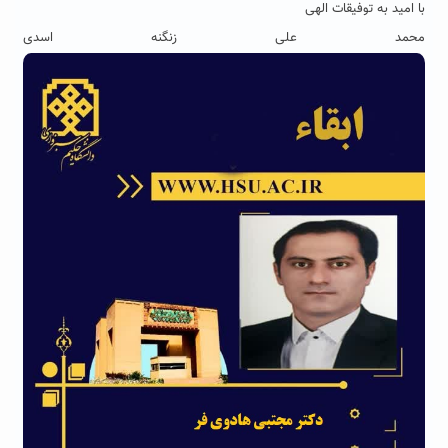
با امید به توفیقات الهی
محمد علی زنگنه اسدی