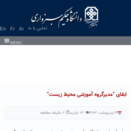
Ski
t
conten
تماس با ما
En
Fr
Ar
MENU
ابقای “مدیرگروه آموزشی محیط زیست”
۴ اردیبهشت ۱۴۰۳
👁 ۲۲ بازدید
⏱ ۲ دقیقه مطالعه