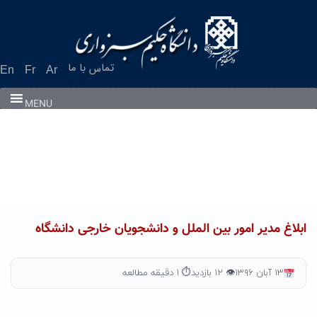
Ski
t
conten
تماس با ما
En
Fr
Ar
MENU
ابلاغ مدیر امور بین الملل و دانشجویان خارجی دانشگاه
۱۳ آبان ۱۳۹۶
👁 ۱۲ بازدید
⏱ ۱ دقیقه مطالعه