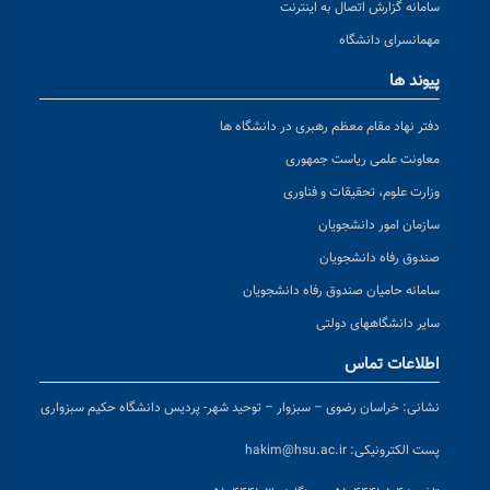
سامانه گزارش اتصال به اینترنت
مهمانسرای دانشگاه
پیوند ها
دفتر نهاد مقام معظم رهبری در دانشگاه ها
معاونت علمی ریاست جمهوری
وزارت علوم، تحقیقات و فناوری
سازمان امور دانشجویان
صندوق رفاه دانشجویان
سامانه حامیان صندوق رفاه دانشجویان
سایر دانشگاههای دولتی
اطلاعات تماس
نشانی:
خراسان رضوی – سبزوار – توحید شهر- پردیس دانشگاه حکیم سبزواری
پست الکترونیکی:
hakim@hsu.ac.ir