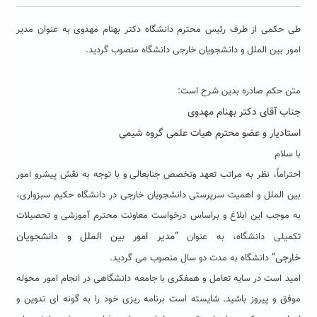
طی حکمی از طرف رئیس محترم دانشگاه دکتر بهنام مهدوی به عنوان مدیر
امور بین الملل و دانشجویان خارجی دانشگاه منصوب گردید.
متن حکم صادره بدین شرح است:
جناب آقای دکتر بهنام مهدوی
استادیار و عضو محترم هیات علمی گروه شیمی
با سلام
احتراماً، نظر به مراتب تعهد وتخصص جنابعالی و با توجه به نقش پیشرو امور
بین الملل و اهمیت سرپرستی دانشجویان خارجی در دانشگاه حکیم سبزواری،
به موجب این ابلاغ و براساس درخواست معاونت محترم آموزشی و تحصیلات
“مدیر امور بین الملل و دانشجویان
تکمیلی دانشگاه، به عنوان
خارجی”
دانشگاه به مدت دو سال منصوب می گردید.
امید است در سایه تعامل و همفکری با جامعه دانشگاهی در انجام امور محوله
موفق و پیروز باشید. شایسته است برنامه ریزی خود را به گونه ای تدوین و