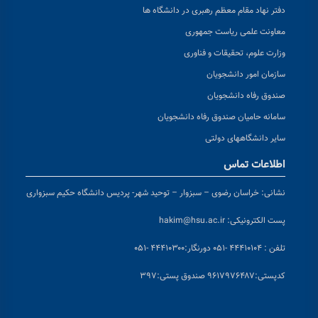
دفتر نهاد مقام معظم رهبری در دانشگاه ها
معاونت علمی ریاست جمهوری
وزارت علوم، تحقیقات و فناوری
سازمان امور دانشجویان
صندوق رفاه دانشجویان
سامانه حامیان صندوق رفاه دانشجویان
سایر دانشگاههای دولتی
اطلاعات تماس
نشانی:
خراسان رضوی – سبزوار – توحید شهر- پردیس دانشگاه حکیم سبزواری
پست الکترونیکی:
hakim@hsu.ac.ir
تلفن : ۴۴۴۱۰۱۰۴ -۰۵۱
دورنگار:۴۴۴۱۰۳۰۰ -۰۵۱
کد
پستی:۹۶۱۷۹۷۶۴۸۷ صندوق پستی:۳۹۷