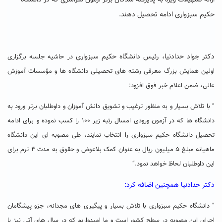
ارائه تسهیلات ویژه به پذیرفته شدگان برتر آزمون سراسری که در دانشگاه
حکیم سبزواری ادامه تحصیل دهند.
دکتر جواد حدادنیا، رئیس دانشگاه حکیم سبزواری
در حاشیه جلسه برگزاری
اولین همایش بزرگ معرفی رشته های تحصیلی دانشگاه ها و مؤسسات آموزش
عالی، ضمن اعلام خبر فوق افزود:
” با تلاش بسیار و به منظور ترغیب و تشویق دانش آموزان و داوطلبان برتر ورود به
دانشگاه ها که در آزمون ورودی امسال رتبه زیر ۱۰۰ را کسب نموده و برای ادامه
تحصیل دانشگاه حکیم سبزواری را انتخاب نمایند، طی مصوبه ای این دانشگاه
ماهیانه مبلغ ۵ میلیون ریال به عنوان کمک بلاعوض و حقوق به مدت ۴ ترم برای
این داوطلبان لحاظ خواهد نمود.”
دکتر حدادنیا همچنین اضافه کرد:
” دانشگاه حکیم سبزواری با تلاش بسیار و پیگیری های مجدانه، جزو پیشگامان
اجرای این مصوبه در سطح کشور است و ما امیدواریم که در سال های آتی نیز با