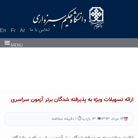
Ski
t
conten
تماس با ما
En
Fr
Ar
MENU
ارائه تسهیلات ویژه به پذیرفته شدگان برتر آزمون سراسری
۱۴ مرداد ۱۳۹۳
👁 ۱۳ بازدید
⏱ ۱ دقیقه مطالعه