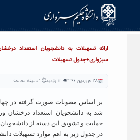
Ski
t
conten
سبزواری+جدول تسهیلات
۲۸ فروردین ۱۳۹۶
👁 ۱۳ بازدید
⏱ ۱ دقیقه مطالعه
بر اساس مصوبات صورت گرفته در چهار
حمایت و تشویق این دسته از دانشجویان 
در جدول زیر به اهم موارد تسهیلات دا