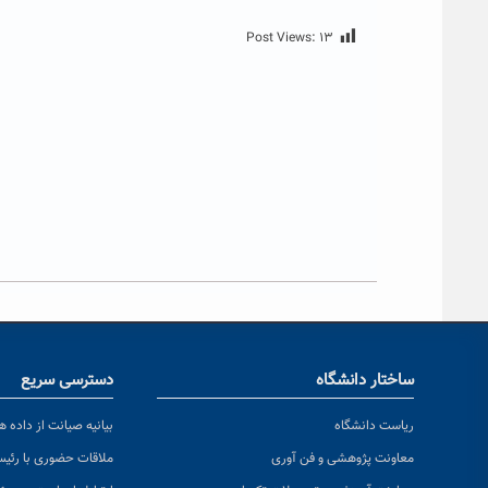
Post Views:
۱۳
ساختار دانشگاه
دسترسی سریع
ریاست دانشگاه
بیانیه صیانت از داده ها
معاونت پژوهشی و فن آوری
ملاقات حضوری با رئی