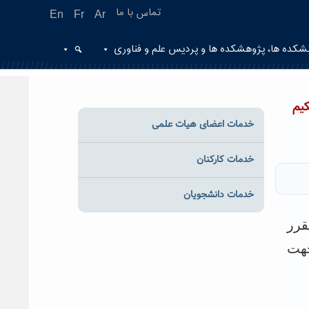
تماس با ما
En
Fr
Ar
شکده ها، پژوهشکده ها و پردیس علم و فناوری
ه حکیم
خدمات اعضای هیات علمی
خدمات کارکنان
خدمات دانشجویان
قرر
تی جهت