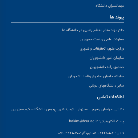
مهمانسرای دانشگاه
پیوند ها
دفتر نهاد مقام معظم رهبری در دانشگاه ها
معاونت علمی ریاست جمهوری
وزارت علوم، تحقیقات و فناوری
سازمان امور دانشجویان
صندوق رفاه دانشجویان
سامانه حامیان صندوق رفاه دانشجویان
سایر دانشگاههای دولتی
اطلاعات تماس
نشانی:
خراسان رضوی – سبزوار – توحید شهر- پردیس دانشگاه حکیم سبزواری
پست الکترونیکی:
hakim@hsu.ac.ir
تلفن : ۴۴۴۱۰۱۰۴ -۰۵۱
دورنگار:۴۴۴۱۰۳۰۰ -۰۵۱