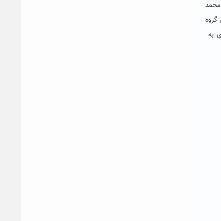
 محمد
گروه
ی به