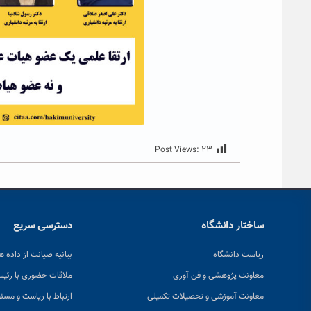
Post Views:
۲۳
ساختار دانشگاه
دسترسی سریع
ریاست دانشگاه
بیانیه صیانت از داده ها
معاونت پژوهشی و فن آوری
ملاقات حضوری با رئی
معاونت آموزشی و تحصیلات تکمیلی
ارتباط با ریاست و مسئ