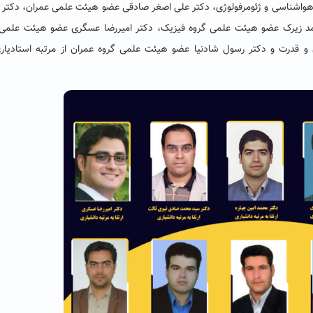
 هواشناسی و ژئومرفولوژی، دکتر علی اصغر صادقی عضو هیئت علمی عمران، دکتر
حمد زیرک عضو هیئت علمی گروه فیزیک، دکتر امیررضا عسگری عضو هیئت علمی 
 و قدرت و دکتر رسول شادنیا عضو هیئت علمی گروه عمران از مرتبه استادیار