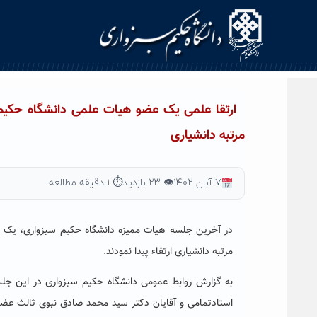
Ski
t
conten
ارتقا علمی یک عضو هیات علمی دانشگاه حکیم س
مرتبه دانشیاری
۷ آبان ۱۴۰۲
👁 ۲۳ بازدید
⏱ ۱ دقیقه مطالعه
در آخرین جلسه هیات ممیزه دانشگاه حکیم سبزواری، یک 
مرتبه دانشیاری ارتقاء پیدا نمودند.
به گزارش روابط عمومی دانشگاه حکیم سبزواری در این جلس
استادتمامی و آقایان دکتر سید محمد صادق نبوی ثالث 