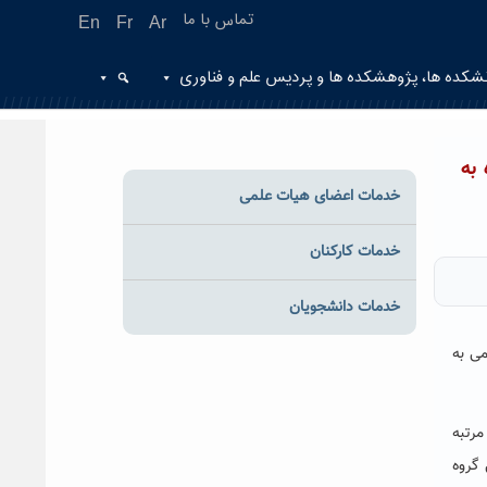
تماس با ما
En
Fr
Ar
شکده ها، پژوهشکده ها و پردیس علم و فناوری
به
خدمات اعضای هیات علمی
خدمات کارکنان
خدمات دانشجویان
ی به
مرتبه
گروه