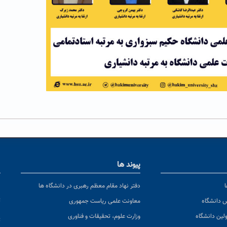
پیوند ها
ا
ن
دفتر نهاد مقام معظم رهبری در دانشگاه ها
پ
س دانشگاه
معاونت علمی ریاست جمهوری
ولین دانشگاه
وزارت علوم، تحقیقات و فناوری
پ