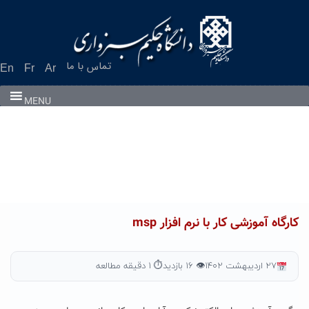
Ski
t
conten
تماس با ما
En
Fr
Ar
MENU
کارگاه آموزشی کار با نرم افزار msp
۲۷ اردیبهشت ۱۴۰۲
👁 ۱۶ بازدید
⏱ ۱ دقیقه مطالعه