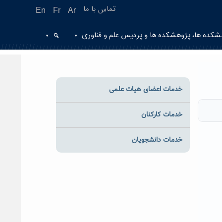
تماس با ما
En
Fr
Ar
شکده ها، پژوهشکده ها و پردیس علم و فناوری
خدمات اعضای هیات علمی
خدمات کارکنان
خدمات دانشجویان