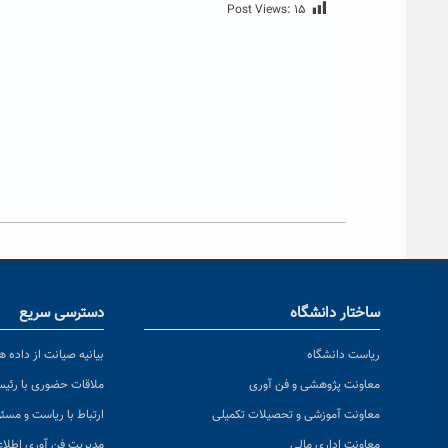
Post Views:
۱۵
ساختار دانشگاه
دسترسی سریع
ریاست دانشگاه
بیانیه صیانت از داده ها
معاونت پژوهشی و فن آوری
ملاقات حضوری با رئی
معاونت آموزشی و تحصیلات تکمیلی
ارتباط با ریاست و مسئ
معاونت اداری مالی
مدیریت فن آوری اطلا