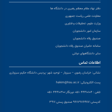
دفتر نهاد مقام معظم رهبری در دانشگاه ها
معاونت علمی ریاست جمهوری
وزارت علوم، تحقیقات و فناوری
سازمان امور دانشجویان
صندوق رفاه دانشجویان
سامانه حامیان صندوق رفاه دانشجویان
سایر دانشگاههای دولتی
اطلاعات تماس
نشانی:
خراسان رضوی – سبزوار – توحید شهر- پردیس دانشگاه حکیم سبزواری
پست الکترونیکی:
hakim@hsu.ac.ir
تلفن : ۴۴۴۱۰۱۰۴ -۰۵۱
دورنگار:۴۴۴۱۰۳۰۰ -۰۵۱
کد
پستی:۹۶۱۷۹۷۶۴۸۷ صندوق پستی:۳۹۷