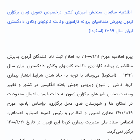
اطلاعیه سازمان سنجش اموزش کشور درخصوص تعویق زمان برگزاری
ازمون پذیرش متقاضیان پروانه کاراموزی وکالت کانونهای وکلای دادگستری
ایران سال ۱۳۹۹ (اسکودا)
پیرو اطلاعیه مورخ ۱۴۰۰/۱/۱۱، به اطلاع ثبت نام کنندگان آزمون پذیرش
متقاضیان پروانه کارآموزی وکالت کانونهای وکلای دادگستری ایران سال
۱۳۹۹ – (اسکودا) می‌رساند با توجه به حاد شدن شرایط انتشار بیماری
کرونا ناشی از شیوع ویروس جهش یافته انگلیسی در کشور و تغییر
وضعیت تمامی شهرهای برگزاری آزمون به حالت قرمز و اعمال محدودیت
در استان ها و شهرستان های محل برگزاری، براساس ابلاغیه مورخ
۱۴۰۰/۱/۱۹ معاون امنیتی و انتظامی و رئیس کمیته امنیتی، اجتماعی،
انتظامی ستاد ملی مدیریت بیماری کرونا این آزمون در تاریخ ۱۴۰۰/۱/۲۰
برگزار نمی‌گردد.