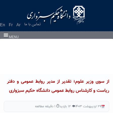
Ski
t
conten
تماس با ما
En
Fr
Ar
MENU
از سوی وزیر علوم؛ تقدیر از مدیر روابط عمومی و دفتر
ریاست و کارشناس روابط عمومی دانشگاه حکیم سبزواری
۲۹ اردیبهشت ۱۴۰۳
👁 ۱۲ بازدید
⏱ ۱ دقیقه مطالعه