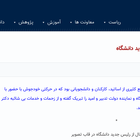
ریاست
معاونت ها
آموزش
پژوهش
دان
ید دانشگاه
روز یکشنبه ۲۴ آذر ماه، میزبان جمع کثیری از اساتید، کارکنان و دانشجویانی بود که در حرکتی خودجوش با حضور با
و نماینده دولت تدبیر و امید را تبریک گفته و از زحمات و خدمات بی شائبه دکتر
.
*
ل از رئیس جدید دانشگاه در قاب تصویر