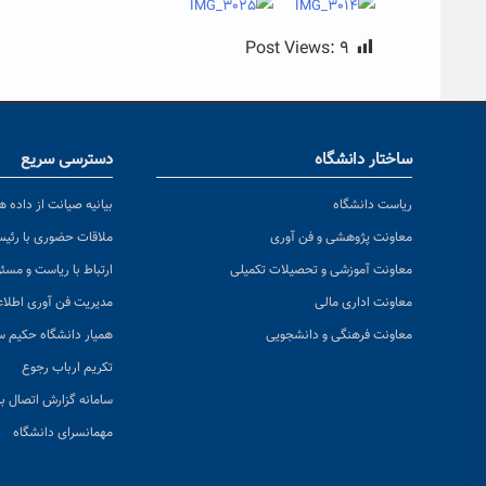
Post Views:
۹
ساختار دانشگاه
دسترسی سریع
ریاست دانشگاه
بیانیه صیانت از داده ها
معاونت پژوهشی و فن آوری
ملاقات حضوری با رئی
معاونت آموزشی و تحصیلات تکمیلی
ارتباط با ریاست و مسئ
معاونت اداری مالی
مدیریت فن آوری اطلا
معاونت فرهنگی و دانشجویی
همیار دانشگاه حکیم س
تکریم ارباب رجوع
سامانه گزارش اتصال به
مهمانسرای دانشگاه