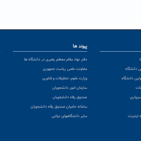
پیوند ها
ا
ن
دفتر نهاد مقام معظم رهبری در دانشگاه ها
پ
س دانشگاه
معاونت علمی ریاست جمهوری
ولین دانشگاه
وزارت علوم، تحقیقات و فناوری
پ
عات
سازمان امور دانشجویان
ت
بزواری
صندوق رفاه دانشجویان
ک
سامانه حامیان صندوق رفاه دانشجویان
 اینترنت
سایر دانشگاههای دولتی