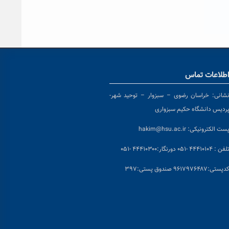
طلاعات تماس
شانی:
خراسان رضوی – سبزوار – توحید شهر-
ردیس دانشگاه حکیم سبزواری
ست الکترونیکی:
hakim@hsu.ac.ir
لفن : ۴۴۴۱۰۱۰۴ -۰۵۱
دورنگار:۴۴۴۱۰۳۰۰ -۰۵۱
د
پستی:۹۶۱۷۹۷۶۴۸۷ صندوق پستی:۳۹۷