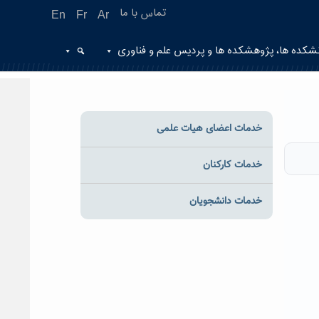
تماس با ما
En
Fr
Ar
شکده ها، پژوهشکده ها و پردیس علم و فناوری
خدمات اعضای هیات علمی
خدمات کارکنان
خدمات دانشجویان