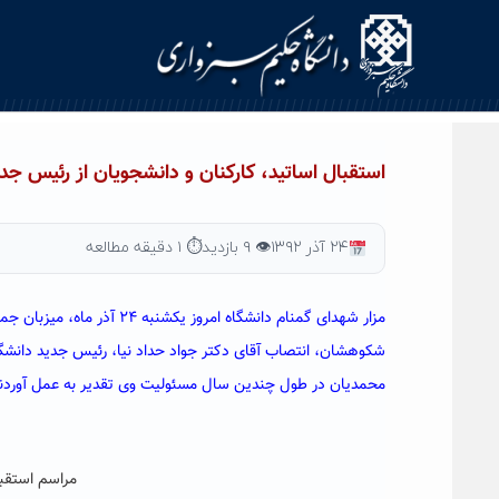
Ski
t
conten
استقبال اساتید، کارکنان و دانشجویان از رئیس جد
۲۴ آذر ۱۳۹۲
👁 ۹ بازدید
⏱ ۱ دقیقه مطالعه
مزار شهدای گمنام دانشگاه ام
شکوهشان، انتصاب آقای دکتر جواد حداد نیا، رئیس جدید دانشگاه 
محمدیان در طول چندین سال مسئولیت وی تقدیر به عمل آوردند
مراسم استقبا