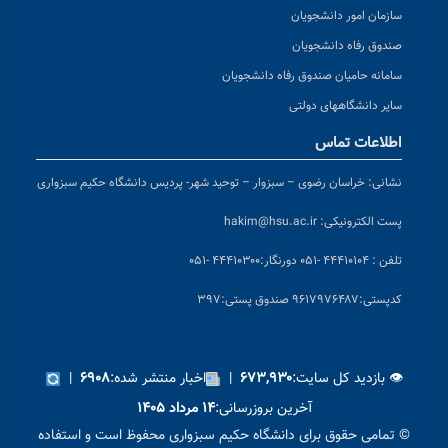
سازمان امور دانشجویان
صندوق رفاه دانشجویان
سامانه حامیان صندوق رفاه دانشجویان
سایر دانشگاههای دولتی
اطلاعات تماس
نشانی:
خراسان رضوی – سبزوار – توحید شهر- پردیس دانشگاه حکیم سبزواری
پست الکترونیکی:
hakim@hsu.ac.ir
تلفن : ۴۴۴۱۰۱۰۴ -۰۵۱
دورنگار:۴۴۴۱۰۳۰۰ -۰۵۱
کد
پستی:۹۶۱۷۹۷۶۴۸۷ صندوق پستی:۳۹۷
👁 بازدید کل سایت:
|
اخبار منتشر شده:
|
۶۹۰۸
۶۷۳,۹۳۰
آخرین بروزرسانی:
۱۴ مرداد ۱۴۰۵
© تمامی حقوق برای دانشگاه حکیم سبزواری محفوظ است و استفاده