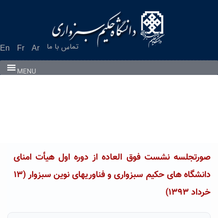
Ski
t
conten
تماس با ما
En
Fr
Ar
MENU
صورتجلسه نشست فوق العاده از دوره اول هیأت امنای
دانشگاه های حکیم سبزواری و فناوریهای نوین سبزوار (۱۳
خرداد ۱۳۹۳)