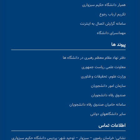
همیار دانشگاه حکیم سبزواری
تکریم ارباب رجوع
سامانه گزارش اتصال به اینترنت
مهمانسرای دانشگاه
پیوند ها
دفتر نهاد مقام معظم رهبری در دانشگاه ها
معاونت علمی ریاست جمهوری
وزارت علوم، تحقیقات و فناوری
سازمان امور دانشجویان
صندوق رفاه دانشجویان
سامانه حامیان صندوق رفاه دانشجویان
سایر دانشگاههای دولتی
اطلاعات تماس
نشانی:
خراسان رضوی – سبزوار – توحید شهر- پردیس دانشگاه حکیم سبزواری