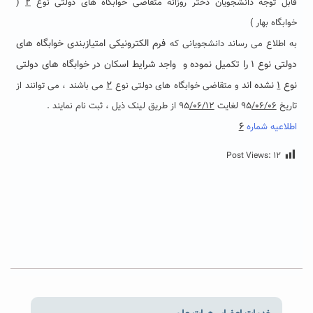
۲
قابل توجه دانشجویان دختر روزانه متقاضی خوابگاه های دولتی نوع
(
خوابگاه بهار )
فرم الکترونیکی امتیازبندی خوابگاه های
به اطلاع می رساند دانشجویانی که
دولتی نوع ۱ را تکمیل نموده و واجد شرایط اسکان در خوابگاه های دولتی
نوع
۱
نشده اند
۲
و متقاضی خوابگاه های دولتی نوع
می باشند ، می توانند از
تاریخ ۹۵
/۰۶/۰۶
لغایت ۹۵
/۰۶/۱۲
از طریق لینک ذیل ، ثبت نام نمایند .
۶
اطلاعیه شماره
Post Views:
۱۲