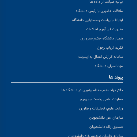
بیانیه صیانت از داده ها
ملاقات حضوری با رئیس دانشگاه
ارتباط با ریاست و مسئولین دانشگاه
مدیریت فن آوری اطلاعات
همیار دانشگاه حکیم سبزواری
تکریم ارباب رجوع
سامانه گزارش اتصال به اینترنت
مهمانسرای دانشگاه
پیوند ها
دفتر نهاد مقام معظم رهبری در دانشگاه ها
معاونت علمی ریاست جمهوری
وزارت علوم، تحقیقات و فناوری
سازمان امور دانشجویان
صندوق رفاه دانشجویان
سامانه حامیان صندوق رفاه دانشجویان