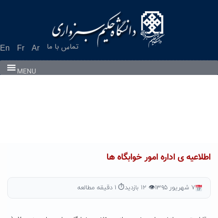
Ski
t
conten
تماس با ما
En
Fr
Ar
MENU
اطلاعیه ی اداره امور خوابگاه ها
۷ شهریور ۱۳۹۵
👁 ۱۲ بازدید
⏱ ۱ دقیقه مطالعه