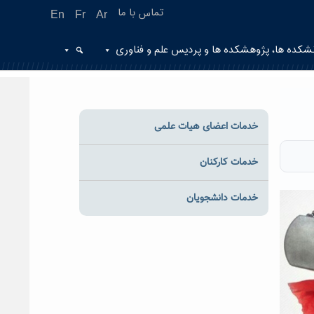
تماس با ما
En
Fr
Ar
شکده ها، پژوهشکده ها و پردیس علم و فناوری
خدمات اعضای هیات علمی
خدمات کارکنان
خدمات دانشجویان