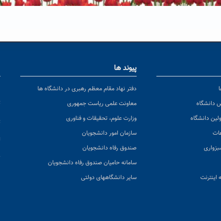
پیوند ها
ا
ن
دفتر نهاد مقام معظم رهبری در دانشگاه ها
پ
س دانشگاه
معاونت علمی ریاست جمهوری
ولین دانشگاه
وزارت علوم، تحقیقات و فناوری
پ
عات
سازمان امور دانشجویان
ت
بزواری
صندوق رفاه دانشجویان
ک
سامانه حامیان صندوق رفاه دانشجویان
 اینترنت
سایر دانشگاههای دولتی