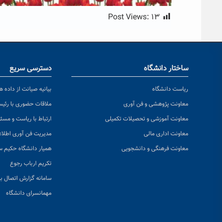
Post Views:
۱۳
ساختار دانشگاه
دسترسی سریع
ریاست دانشگاه
بیانیه صیانت از داده ها
معاونت پژوهشی و فن آوری
ملاقات حضوری با رئی
معاونت آموزشی و تحصیلات تکمیلی
ارتباط با ریاست و مسئ
معاونت اداری مالی
مدیریت فن آوری اطلا
معاونت فرهنگی و دانشجویی
همیار دانشگاه حکیم س
تکریم ارباب رجوع
سامانه گزارش اتصال به
مهمانسرای دانشگاه