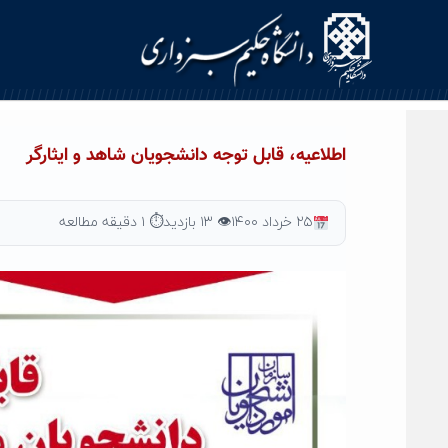
Ski
t
conten
اطلاعیه، قابل توجه دانشجویان شاهد و ایثارگر
۲۵ خرداد ۱۴۰۰
👁 ۱۳ بازدید
⏱ ۱ دقیقه مطالعه