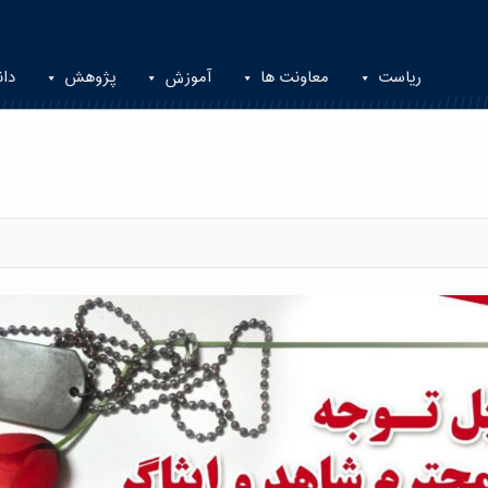
ریاست
معاونت ها
آموزش
پژوهش
دان