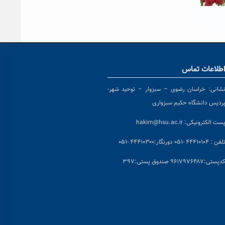
طلاعات تماس
شانی:
خراسان رضوی – سبزوار – توحید شهر-
ردیس دانشگاه حکیم سبزواری
ست الکترونیکی:
hakim@hsu.ac.ir
لفن : ۴۴۴۱۰۱۰۴ -۰۵۱
دورنگار:۴۴۴۱۰۳۰۰ -۰۵۱
د
پستی:۹۶۱۷۹۷۶۴۸۷ صندوق پستی:۳۹۷