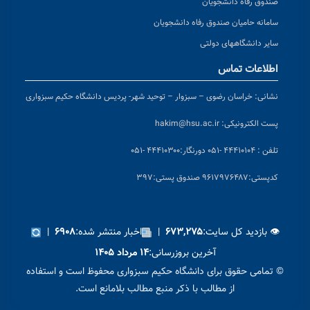
صندوق رفاه دانشجویان
سامانه حامیان صندوق رفاه دانشجویان
سایر دانشگاههای دولتی
اطلاعات تماس
نشانی:
خراسان رضوی – سبزوار – توحید شهر- پردیس دانشگاه حکیم سبزواری
پست الکترونیکی:
hakim@hsu.ac.ir
تلفن : ۴۴۴۱۰۱۰۴ -۰۵۱
دورنگار:۴۴۴۱۰۳۰۰ -۰۵۱
کد
پستی:۹۶۱۷۹۷۶۴۸۷ صندوق پستی:۳۹۷
👁 بازدید کل سایت:
|
اخبار منتشر شده:
|
۶۹۰۸
۶۷۳,۲۷۵
آخرین بروزرسانی:
۱۴ مرداد ۱۴۰۵
© تمامی حقوق برای دانشگاه حکیم سبزواری محفوظ است و استفاده
از مطالب با ذکر منبع مطالب بلامانع است.