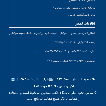
صندوق رفاه دانشجویان
سامانه حامیان صندوق رفاه دانشجویان
سایر دانشگاههای دولتی
اطلاعات تماس
نشانی:
خراسان رضوی – سبزوار – توحید شهر- پردیس دانشگاه حکیم سبزواری
پست الکترونیکی:
hakim@hsu.ac.ir
تلفن : ۴۴۴۱۰۱۰۴ -۰۵۱
دورنگار:۴۴۴۱۰۳۰۰ -۰۵۱
کد
پستی:۹۶۱۷۹۷۶۴۸۷ صندوق پستی:۳۹۷
👁 بازدید کل سایت:
|
اخبار منتشر شده:
|
۶۹۰۸
۶۲۹,۴۸۰
آخرین بروزرسانی:
۱۴ مرداد ۱۴۰۵
© تمامی حقوق برای دانشگاه حکیم سبزواری محفوظ است و استفاده
از مطالب با ذکر منبع مطالب بلامانع است.