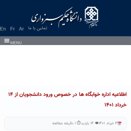
Ski
t
conten
تماس با ما
En
Fr
Ar
MENU
اطلاعیه اداره خوابگاه ها در خصوص ورود دانشجویان از ۱۴
خرداد ۱۴۰۱
۴ خرداد ۱۴۰۱
👁 ۱۴ بازدید
⏱ ۱ دقیقه مطالعه