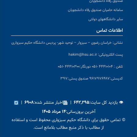
صندوق رفاه دانشجویان
سامانه حامیان صندوق رفاه دانشجویان
سایر دانشگاههای دولتی
اطلاعات تماس
نشانی:
خراسان رضوی – سبزوار – توحید شهر- پردیس دانشگاه حکیم سبزواری
پست الکترونیکی:
hakim@hsu.ac.ir
تلفن : ۴۴۴۱۰۱۰۴ -۰۵۱
دورنگار:۴۴۴۱۰۳۰۰ -۰۵۱
کد
پستی:۹۶۱۷۹۷۶۴۸۷ صندوق پستی:۳۹۷
👁 بازدید کل سایت:
|
اخبار منتشر شده:
|
۶۹۰۸
۶۴۲,۲۹۵
آخرین بروزرسانی:
۱۴ مرداد ۱۴۰۵
© تمامی حقوق برای دانشگاه حکیم سبزواری محفوظ است و استفاده
از مطالب با ذکر منبع مطالب بلامانع است.