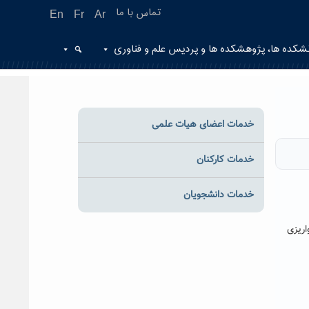
تماس با ما
En
Fr
Ar
شکده ها، پژوهشکده ها و پردیس علم و فناوری
خدمات اعضای هیات علمی
خدمات کارکنان
خدمات دانشجویان
ریزی