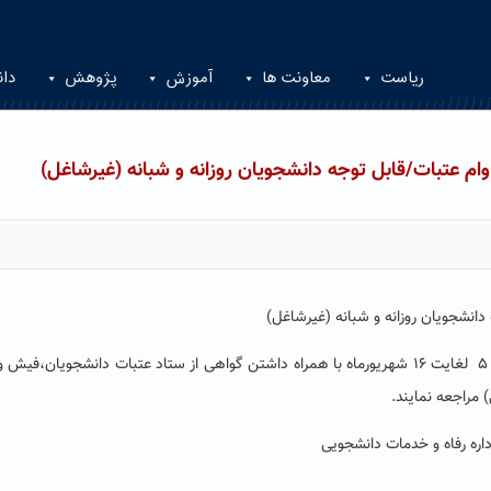
ریاست
معاونت ها
آموزش
پژوهش
دان
ام عتبات/قابل توجه دانشجویان روزانه و شبانه (غیرشاغل)
دانشجویان روزانه و شبانه (غیرشاغل)
گواهی از ستاد عتبات دانشجویان،
فیش وا
 مراجعه نمایند.
داره رفاه و خدمات دانشجویی