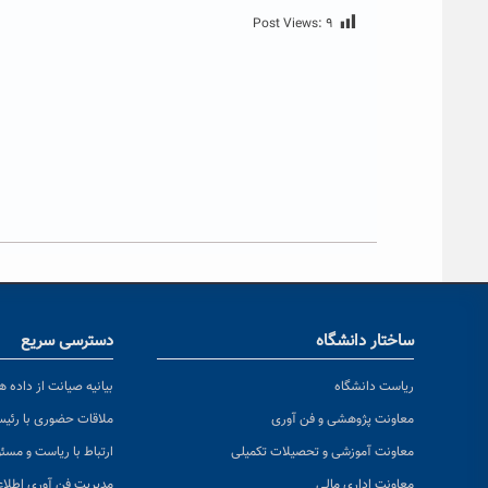
Post Views:
۹
ساختار دانشگاه
دسترسی سریع
ریاست دانشگاه
بیانیه صیانت از داده ها
معاونت پژوهشی و فن آوری
ملاقات حضوری با رئی
معاونت آموزشی و تحصیلات تکمیلی
ارتباط با ریاست و مسئ
معاونت اداری مالی
مدیریت فن آوری اطلا