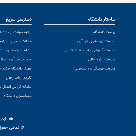
ساختار دانشگاه
دسترسی سریع
ریاست دانشگاه
بیانیه صیانت از داده ها
معاونت پژوهشی و فن آوری
ملاقات حضوری با رئی
معاونت آموزشی و تحصیلات تکمیلی
ارتباط با ریاست و مسئ
معاونت اداری مالی
مدیریت فن آوری اطلا
معاونت فرهنگی و دانشجویی
همیار دانشگاه حکیم س
تکریم ارباب رجوع
سامانه گزارش اتصال به
مهمانسرای دانشگاه
👁 بازد
© تمامی حقوق 