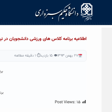
Ski
t
conten
اطلاعیه برنامه کلاس های ورزشی دانشجویان در نیمسا
۲۷ بهمن ۱۳۹۳
👁 ۱۵ بازدید
⏱ ۱ دقیقه مطالعه
بر
برن
Post Views:
۱۵