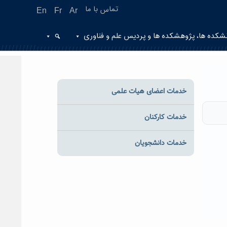
تماس با ما
En
Fr
Ar
شکده ها، پژوهشکده ها و پردیس علم و فناوری
خدمات اعضای هیات علمی
خدمات کارکنان
خدمات دانشجویان