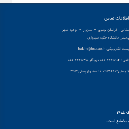
طلاعات تماس
شانی:
خراسان رضوی – سبزوار – توحید شهر-
ردیس دانشگاه حکیم سبزواری
ست الکترونیکی:
hakim@hsu.ac.ir
لفن : ۴۴۴۱۰۱۰۴ -۰۵۱
دورنگار:۴۴۴۱۰۳۰۰ -۰۵۱
د
پستی:۹۶۱۷۹۷۶۴۸۷ صندوق پستی:۳۹۷
بلامانع است.