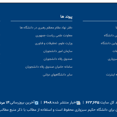
پیوند ها
ا
ن
دفتر نهاد مقام معظم رهبری در دانشگاه ها
پ
س دانشگاه
معاونت علمی ریاست جمهوری
ولین دانشگاه
وزارت علوم، تحقیقات و فناوری
پ
عات
سازمان امور دانشجویان
ت
بزواری
صندوق رفاه دانشجویان
ک
سامانه حامیان صندوق رفاه دانشجویان
 اینترنت
سایر دانشگاههای دولتی
ید کل سایت:
|
اخبار منتشر شده:
|
آخرین بروزرسانی:
۶۲۳,۶۴۵
۶۹۰۸
۱۴ مرداد ۱۴۰۵
برای دانشگاه حکیم سبزواری محفوظ است و استفاده از مطالب با ذکر منبع مطالب 