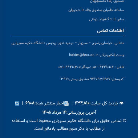
صندوق رفاه دانشجویان
سامانه حامیان صندوق رفاه دانشجویان
سایر دانشگاههای دولتی
اطلاعات تماس
نشانی:
خراسان رضوی – سبزوار – توحید شهر- پردیس دانشگاه حکیم سبزواری
پست الکترونیکی:
hakim@hsu.ac.ir
تلفن : ۴۴۴۱۰۱۰۴ -۰۵۱
دورنگار:۴۴۴۱۰۳۰۰ -۰۵۱
کد
پستی:۹۶۱۷۹۷۶۴۸۷ صندوق پستی:۳۹۷
👁 بازدید کل سایت:
|
اخبار منتشر شده:
|
۶۹۰۸
۶۳۴,۸۱۰
آخرین بروزرسانی:
۱۴ مرداد ۱۴۰۵
© تمامی حقوق برای دانشگاه حکیم سبزواری محفوظ است و استفاده
از مطالب با ذکر منبع مطالب بلامانع است.