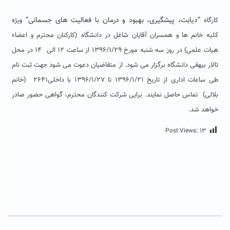
“
دیابت، پیشگیری، بهبود و درمان با فعالیت های جسمانی
“
کارگاه
ویژه
کلیه خانم ها و همسران آقایان شاغل در دانشگاه (کارکنان محترم و اعضاء
هیات علمی) در روز سه شنبه مورخ ۱۳۹۶/۱/۲۹ از ساعت ۱۲ الی ۱۴ در محل
تالار بیهقی دانشگاه برگزار می شود. از متقاضیان دعوت می شود جهت ثبت نام
طی ساعات اداری از تاریخ ۱۳۹۶/۱/۲۱ تا ۱۳۹۶/۱/۲۷ با داخلی۲۶۴۱ (خانم
بلالی) تماس حاصل نمایند. برایی شرکت کنندگان محترم، گواهی حضور صادر
خواهد شد.
Post Views:
۱۳