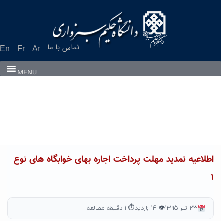
Ski
t
conten
تماس با ما
En
Fr
Ar
MENU
اطلاعیه تمدید مهلت پرداخت اجاره بهای خوابگاه های نوع
۱
۲۳ تیر ۱۳۹۵
👁 ۱۴ بازدید
⏱ ۱ دقیقه مطالعه