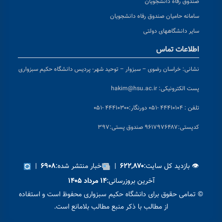
صندوق رفاه دانشجویان
سامانه حامیان صندوق رفاه دانشجویان
سایر دانشگاههای دولتی
اطلاعات تماس
نشانی:
خراسان رضوی – سبزوار – توحید شهر- پردیس دانشگاه حکیم سبزواری
پست الکترونیکی:
hakim@hsu.ac.ir
تلفن : ۴۴۴۱۰۱۰۴ -۰۵۱
دورنگار:۴۴۴۱۰۳۰۰ -۰۵۱
کد
پستی:۹۶۱۷۹۷۶۴۸۷ صندوق پستی:۳۹۷
👁 بازدید کل سایت:
|
اخبار منتشر شده:
|
۶۹۰۸
۶۲۲,۸۷۰
آخرین بروزرسانی:
۱۴ مرداد ۱۴۰۵
© تمامی حقوق برای دانشگاه حکیم سبزواری محفوظ است و استفاده
از مطالب با ذکر منبع مطالب بلامانع است.