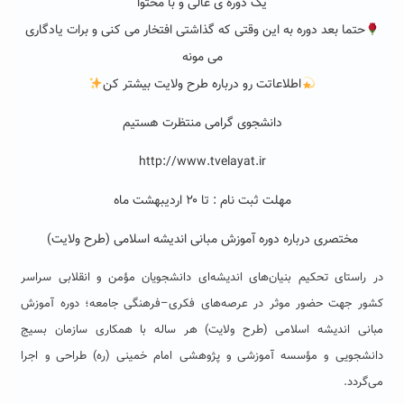
یک دوره ی عالی و با محتوا
حتما بعد دوره به این وقتی که گذاشتی افتخار می کنی و برات یادگاری
می مونه
اطلاعاتت رو درباره طرح ولایت بیشتر کن
دانشجوی گرامی منتظرت هستیم
http://www.tvelayat.ir
مهلت ثبت نام : تا ۲۰ اردیبهشت ماه
مختصری درباره دوره آموزش مبانی اندیشه اسلامی (طرح ولایت)
در راستای تحکیم بنیان‌های اندیشه‌ای دانشجویان مؤمن و انقلابی سراسر
کشور جهت حضور موثر در عرصه‌های فکری–فرهنگی جامعه؛ دوره آموزش
مبانی اندیشه اسلامی (طرح ولایت) هر ساله با همکاری سازمان بسیج
دانشجویی و مؤسسه آموزشی و پژوهشی امام خمینی (ره) طراحی و اجرا
می‌گردد.