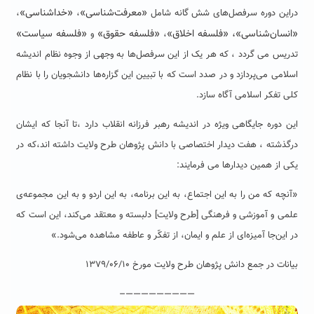
«معرفت‌شناسی»
«خدا‌‌شناسی»
دراین دوره سرفصل‌های شش گانه شامل
،
،
«انسان‌شناسی»،
«فلسفه اخلاق»
«فلسفه حقوق»
«فلسفه سیاست»
،
و
تدریس می گردد ، که هر یک از این سرفصل‌ها به وجهی از وجوه نظام اندیشه
اسلامی می‌پردازد و در صدد است که با تبیین این گزاره‌ها دانشجویان را با نظام
کلی تفکر اسلامی آگاه سازد.
این دوره جایگاهی ویژه در اندیشه رهبر فرزانه انقلاب دارد ،تا آنجا که ایشان
درگذشته ، هفت دیدار اختصاصی با دانش پژوهان طرح ولایت داشته اند،که در
یکی از همین دیدارها می فرمایند:
«آنچه که من را به این اجتماع، به این برنامه، به این اردو و به این مجموعه‌ی
علمی و آموزشی و فرهنگی [طرح ولایت] دلبسته و معتقد می‌کند، این است که
در این‌جا آمیزه‌ای از علم و ایمان، از تفکّر و عاطفه مشاهده می‌شود.»
بیانات در جمع دانش پژوهان طرح ولایت مورخ ۱۳۷۹/۰۶/۱۰
—————————–