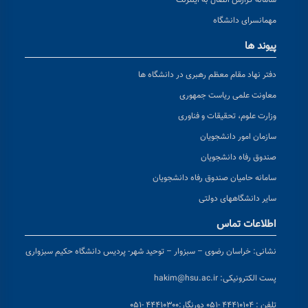
مهمانسرای دانشگاه
پیوند ها
دفتر نهاد مقام معظم رهبری در دانشگاه ها
معاونت علمی ریاست جمهوری
وزارت علوم، تحقیقات و فناوری
سازمان امور دانشجویان
صندوق رفاه دانشجویان
سامانه حامیان صندوق رفاه دانشجویان
سایر دانشگاههای دولتی
اطلاعات تماس
نشانی:
خراسان رضوی – سبزوار – توحید شهر- پردیس دانشگاه حکیم سبزواری
پست الکترونیکی:
hakim@hsu.ac.ir
تلفن : ۴۴۴۱۰۱۰۴ -۰۵۱
دورنگار:۴۴۴۱۰۳۰۰ -۰۵۱