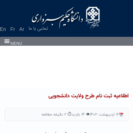
Ski
t
conten
تماس با ما
En
Fr
Ar
MENU
اطلاعیه ثبت نام طرح ولایت دانشجویی
۱۶ اردیبهشت ۱۴۰۲
👁 ۱۴ بازدید
⏱ ۲ دقیقه مطالعه