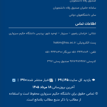
صندوق رفاه دانشجویان
سامانه حامیان صندوق رفاه دانشجویان
سایر دانشگاههای دولتی
اطلاعات تماس
نشانی:
خراسان رضوی – سبزوار – توحید شهر- پردیس دانشگاه حکیم سبزواری
پست الکترونیکی:
hakim@hsu.ac.ir
تلفن : ۴۴۴۱۰۱۰۴ -۰۵۱
دورنگار:۴۴۴۱۰۳۰۰ -۰۵۱
کد
پستی:۹۶۱۷۹۷۶۴۸۷ صندوق پستی:۳۹۷
👁 بازدید کل سایت:
|
اخبار منتشر شده:
|
۶۹۱۰
۶۹۱,۱۴۵
آخرین بروزرسانی:
۱۸ مرداد ۱۴۰۵
© تمامی حقوق برای دانشگاه حکیم سبزواری محفوظ است و استفاده
از مطالب با ذکر منبع مطالب بلامانع است.