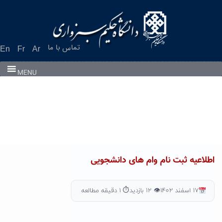
Ski
t
conten
تماس با ما
En
Fr
Ar
MENU
اطلاعیه ثبت نام وام های دانشجویی
۱۷ اسفند ۱۴۰۲
👁 ۱۲ بازدید
⏱ ۱ دقیقه مطالعه