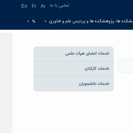
تماس با ما
En
Fr
Ar
شکده ها، پژوهشکده ها و پردیس علم و فناوری
خدمات اعضای هیات علمی
خدمات کارکنان
خدمات دانشجویان