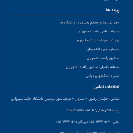
پیوند ها
دفتر نهاد مقام معظم رهبری در دانشگاه ها
معاونت علمی ریاست جمهوری
وزارت علوم، تحقیقات و فناوری
سازمان امور دانشجویان
صندوق رفاه دانشجویان
سامانه حامیان صندوق رفاه دانشجویان
سایر دانشگاههای دولتی
اطلاعات تماس
نشانی:
خراسان رضوی – سبزوار – توحید شهر- پردیس دانشگاه حکیم سبزواری
پست الکترونیکی:
hakim@hsu.ac.ir
تلفن : ۴۴۴۱۰۱۰۴ -۰۵۱
دورنگار:۴۴۴۱۰۳۰۰ -۰۵۱