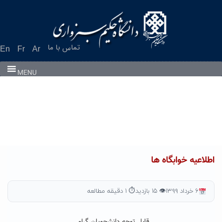
Ski
t
conten
تماس با ما
En
Fr
Ar
MENU
اطلاعیه خوابگاه ها
۶ خرداد ۱۳۹۹
👁 ۱۵ بازدید
⏱ ۱ دقیقه مطالعه