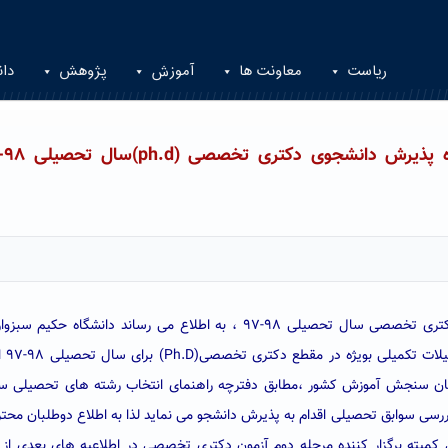
ریاست
معاونت ها
آموزش
پژوهش
دان
ضمن عرض تبریک به پذیرفته شدگان مرحله اول آزمون دکتری تخصصی سال تحصیلی ۹۸-۹۷ ، به اطلاع می رساند دانشگاه حک
راستای تحقق رسالت خود
زمان سنجش آموزش کشور ،مطابق دفترچه راهنمای انتخاب رشته های تحصیلی سا
ی سوابق تحصیلی اقدام به پذیرش دانشجو می نماید لذا به اطلاع دوطلبان محت
 کمیته برگزار کننده مرحله دوم آزمون دکتری تخصصی در اطلاعیه های بعدی از