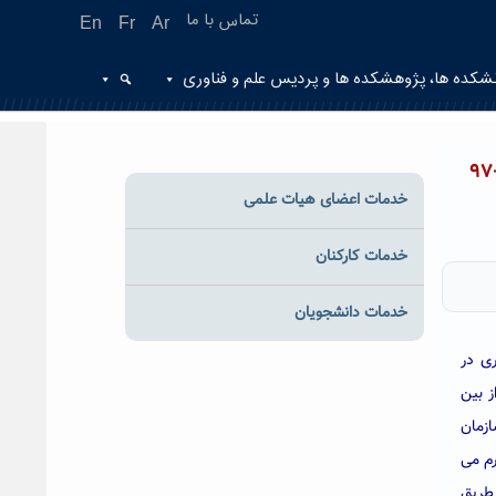
تماس با ما
En
Fr
Ar
شکده ها، پژوهشکده ها و پردیس علم و فناوری
اطلاعیه دانشگاه حکیم سبزواری درخصوص نحوه پذیرش دانشجوی دکتری تخصصی (ph.d)سال تحصیلی ۹۸-۹۷
خدمات اعضای هیات علمی
خدمات کارکنان
خدمات دانشجویان
یم سبزواری در
 مبنی بر گسترش دوره های تحصیلات تکمیلی بویژه در مقطع دکتری تخصصی(Ph.D) برای سال تحصیلی ۹۸-۹۷ از بین
زمان
رم می
 طریق