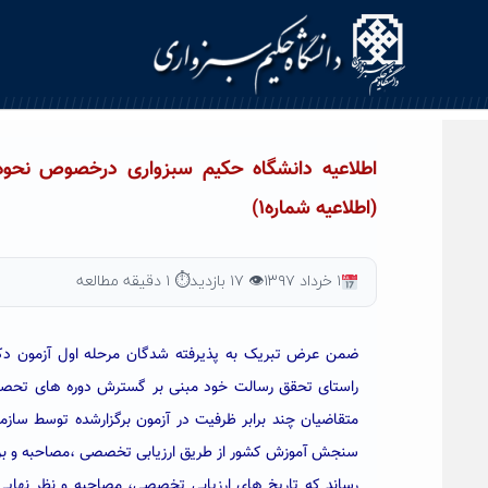
Ski
t
conten
(اطلاعیه شماره۱)
۱ خرداد ۱۳۹۷
👁 ۱۷ بازدید
⏱ ۱ دقیقه مطالعه
متقاضیان چند برابر ظرفیت در آزمون برگزارشده توسط سا
سنجش آموزش کشور از طریق ارزیابی تخصصی ،مصاحبه و بررس
رساند که تاریخ های ارزیابی تخصصی، مصاحبه و نظر نهایی