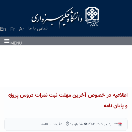
Ski
t
conten
تماس با ما
En
Fr
Ar
MENU
اطلاعیه در خصوص آخرین مهلت ثبت نمرات دروس پروژه
و پایان نامه
۲۷ اردیبهشت ۱۴۰۲
👁 ۱۵ بازدید
⏱ ۱ دقیقه مطالعه