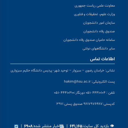
معاونت علمی ریاست جمهوری
وزارت علوم، تحقیقات و فناوری
سازمان امور دانشجویان
صندوق رفاه دانشجویان
سامانه حامیان صندوق رفاه دانشجویان
سایر دانشگاههای دولتی
اطلاعات تماس
نشانی:
خراسان رضوی – سبزوار – توحید شهر- پردیس دانشگاه حکیم سبزواری
پست الکترونیکی:
hakim@hsu.ac.ir
تلفن : ۴۴۴۱۰۱۰۴ -۰۵۱
دورنگار:۴۴۴۱۰۳۰۰ -۰۵۱
کد
پستی:۹۶۱۷۹۷۶۴۸۷ صندوق پستی:۳۹۷
👁 بازدید کل سایت:
|
اخبار منتشر شده:
|
۶۹۰۸
۶۴۱,۱۶۵