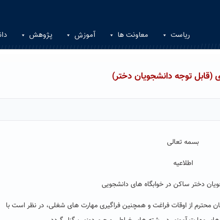
ریاست
معاونت ها
آموزش
پژوهش
دان
 (قابل توجه دانشجویان دختر)
بسمه تعالی
اطلاعیه
ویان دختر ساکن در خوابگاه های دانشجویی
ویان محترم از اوقات فراغت و همچنین فراگیری مهارت های شغلی، در نظر است با