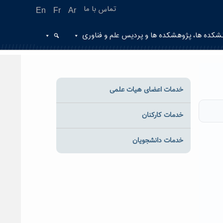
تماس با ما
En
Fr
Ar
شکده ها، پژوهشکده ها و پردیس علم و فناوری
خدمات اعضای هیات علمی
خدمات کارکنان
خدمات دانشجویان