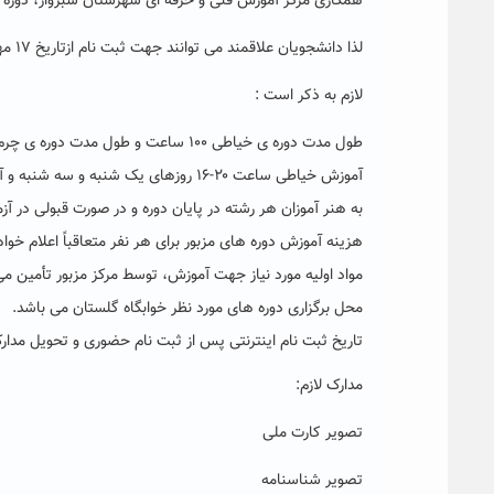
همکاری مرکز آموزش فنی و حرفه ای شهرستان سبزوار، دوره ه
لذا دانشجویان علاقمند می توانند جهت ثبت نام ازتاریخ ۱۷ مهرماه لغایت ۲۵ مهرماه به سرپرستان خوابگاه های محل سکونت خود مراجعه نمایند.
لازم به ذکر است :
طول مدت دوره ی خیاطی ۱۰۰ ساعت و طول مدت دوره ی چرم دوزی ۶۰ ساعت برنامه ریزی شده است.
آموزش خیاطی ساعت ۲۰-۱۶ روزهای یک شنبه و سه شنبه و آموزش چرم دوزی ساعت ۲۰-۱۶ روزهای شنبه برگزار می گردد.
به هنر آموزان هر رشته در پایان دوره و در صورت قبولی در آز
هزینه آموزش دوره های مزبور برای هر نفر متعاقباً اعلام خوا
مواد اولیه مورد نیاز جهت آموزش، توسط مرکز مزبور تأمین م
محل برگزاری دوره های مورد نظر خوابگاه گلستان می باشد.
تاریخ ثبت نام اینترنتی پس از ثبت نام حضوری و تحویل مدارک
مدارک لازم:
تصویر کارت ملی
تصویر شناسنامه