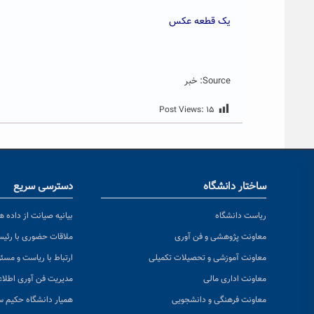
یک قطعه عکس
Source: خبر
Post Views:
۱۵
ساختار دانشگاه
دسترسی سریع
ریاست دانشگاه
بیانیه صیانت از داده ها
معاونت پژوهشی و فن آوری
ملاقات حضوری با رئی
معاونت آموزشی و تحصیلات تکمیلی
ارتباط با ریاست و مسئ
معاونت اداری مالی
مدیریت فن آوری اطلا
معاونت فرهنگی و دانشجویی
همیار دانشگاه حکیم س