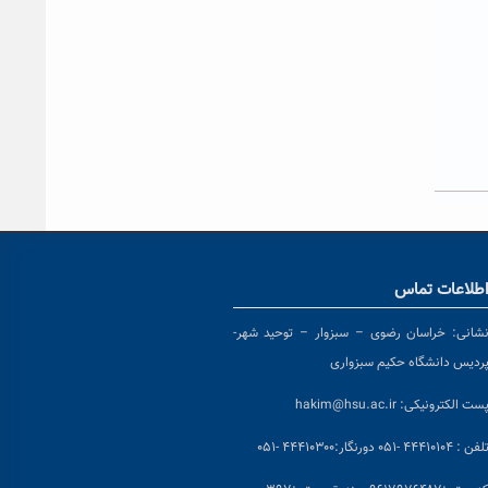
طلاعات تماس
شانی:
خراسان رضوی – سبزوار – توحید شهر-
ردیس دانشگاه حکیم سبزواری
ست الکترونیکی:
hakim@hsu.ac.ir
لفن : ۴۴۴۱۰۱۰۴ -۰۵۱
دورنگار:۴۴۴۱۰۳۰۰ -۰۵۱