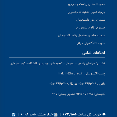
معاونت علمی ریاست جمهوری
وزارت علوم، تحقیقات و فناوری
سازمان امور دانشجویان
صندوق رفاه دانشجویان
سامانه حامیان صندوق رفاه دانشجویان
سایر دانشگاههای دولتی
اطلاعات تماس
نشانی:
خراسان رضوی – سبزوار – توحید شهر- پردیس دانشگاه حکیم سبزواری
پست الکترونیکی:
hakim@hsu.ac.ir
تلفن : ۴۴۴۱۰۱۰۴ -۰۵۱
دورنگار:۴۴۴۱۰۳۰۰ -۰۵۱
کد
پستی:۹۶۱۷۹۷۶۴۸۷ صندوق پستی:۳۹۷
👁 بازدید کل سایت:
|
اخبار منتشر شده:
|
۶۹۰۸
۶۷۲,۹۸۵