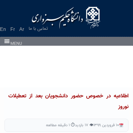
Ski
t
conten
تماس با ما
En
Fr
Ar
MENU
اطلاعیه در خصوص حضور دانشجویان بعد از تعطیلات
نوروز
۱۰ فروردین ۱۳۹۹
👁 ۱۷ بازدید
⏱ ۱ دقیقه مطالعه