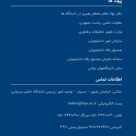
پیوند ها
دفتر نهاد مقام معظم رهبری در دانشگاه ها
معاونت علمی ریاست جمهوری
وزارت علوم، تحقیقات و فناوری
سازمان امور دانشجویان
صندوق رفاه دانشجویان
سامانه حامیان صندوق رفاه دانشجویان
سایر دانشگاههای دولتی
اطلاعات تماس
نشانی:
خراسان رضوی – سبزوار – توحید شهر- پردیس دانشگاه حکیم سبزواری
پست الکترونیکی:
hakim@hsu.ac.ir
تلفن : ۴۴۴۱۰۱۰۴ -۰۵۱
دورنگار:۴۴۴۱۰۳۰۰ -۰۵۱
کد
پستی:۹۶۱۷۹۷۶۴۸۷ صندوق پستی:۳۹۷