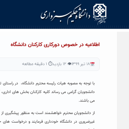
Ski
t
conten
اطلاعیه در خصوص دورکاری کارکنان دانشگاه
۱۸ تیر ۱۳۹۹
👁 ۱۲ بازدید
⏱ ۱ دقیقه مطالعه
با توجه به مصوبه هیات رئیسه محترم دانشگاه،‌
در راستای ت
دانشجویان گرامی می رساند
کلیه
کارکنان
بخش های اداری، آ
می باشند.
از دانشجویان محترم خواهشمند است به منظور پیشگیری از 
غیرضروری در دانشگاه خودداری فرمایند و درخواست های خ