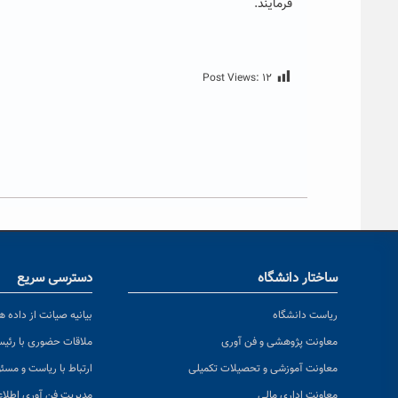
فرمایند.
Post Views:
۱۲
ساختار دانشگاه
دسترسی سریع
ریاست دانشگاه
بیانیه صیانت از داده ها
معاونت پژوهشی و فن آوری
ملاقات حضوری با رئی
معاونت آموزشی و تحصیلات تکمیلی
ارتباط با ریاست و مسئ
معاونت اداری مالی
مدیریت فن آوری اطلا