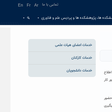
تماس با ما
En
Fr
Ar
شکده ها، پژوهشکده ها و پردیس علم و فناوری
خدمات اعضای هیات علمی
خدمات کارکنان
خدمات دانشجویان
اطلاع
ر کار
 حضور
گیری