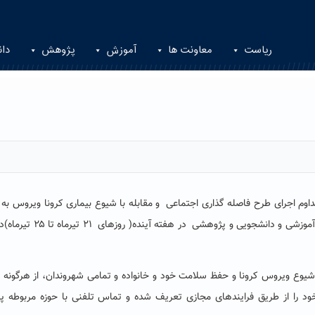
ریاست
معاونت ها
آموزش
پژوهش
دان
داوم اجرای طرح فاصله گذاری اجتماعی
و مقابله با شیوع بیماری کرونا ویروس به 
موزشی و دانشجویی و پژوهشی در هفته آینده( روزهای
۲۱ تیرماه تا ۲۵ تیرماه)
دو
شیوع ویروس کرونا و حفظ سلامت خود و خانواده و تمامی شهروندان، از هرگونه
ود را از طریق فرایندهای مجازی تعریف شده و تماس تلفنی با حوزه مربوطه پی