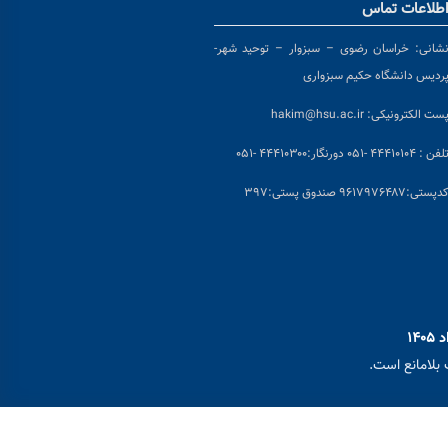
طلاعات تماس
شانی:
خراسان رضوی – سبزوار – توحید شهر-
ردیس دانشگاه حکیم سبزواری
ست الکترونیکی:
hakim@hsu.ac.ir
لفن : ۴۴۴۱۰۱۰۴ -۰۵۱
دورنگار:۴۴۴۱۰۳۰۰ -۰۵۱
د
پستی:۹۶۱۷۹۷۶۴۸۷ صندوق پستی:۳۹۷
بلامانع است.