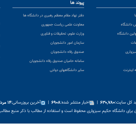
پیوند ها
ا
ن
دفتر نهاد مقام معظم رهبری در دانشگاه ها
پ
س دانشگاه
معاونت علمی ریاست جمهوری
ولین دانشگاه
وزارت علوم، تحقیقات و فناوری
پ
عات
سازمان امور دانشجویان
ت
بزواری
صندوق رفاه دانشجویان
ک
سامانه حامیان صندوق رفاه دانشجویان
 اینترنت
سایر دانشگاههای دولتی
ید کل سایت:
|
اخبار منتشر شده:
|
آخرین بروزرسانی:
۶۳۰,۷۸۰
۶۹۰۸
۱۴ مرداد ۱۴۰۵
برای دانشگاه حکیم سبزواری محفوظ است و استفاده از مطالب با ذکر منبع مطالب 