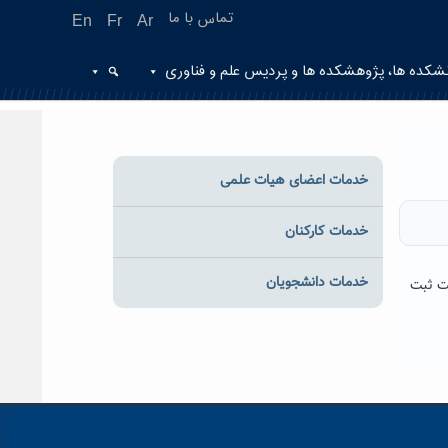
تماس با ما
En
Fr
Ar
شکده ها، پژوهشکده ها و پردیس علم و فناوری
خدمات اعضای هیات علمی
خدمات کارکنان
خدمات دانشجویان
د و ایثارگر سازمان امور دانشجویان از روز چهارشنبه مورخ ۱۴۰۰/۹/۱۰ لغایت ۱۴۰۰/۹/۳۰ جهت ثبت