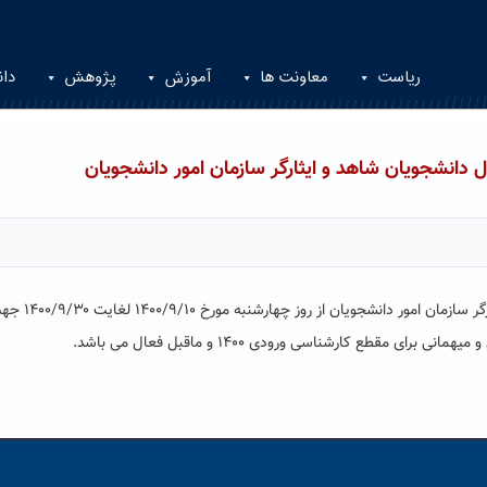
ریاست
معاونت ها
آموزش
پژوهش
دان
 دانشجویان شاهد و ایثارگر سازمان امور دانشجویان
به اطلاع می رساند سامانه نقل و انتقال دانشجویان شاه
مقطع کارشناسی ورودی ۱۴۰۰ و ماقبل فعال می باشد.