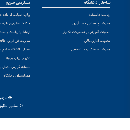
ساختار دانشگاه
دسترسی سریع
ریاست دانشگاه
بیانیه صیانت از داده ها
معاونت پژوهشی و فن آوری
ملاقات حضوری با رئی
معاونت آموزشی و تحصیلات تکمیلی
ارتباط با ریاست و مسئ
معاونت اداری مالی
مدیریت فن آوری اطلا
معاونت فرهنگی و دانشجویی
همیار دانشگاه حکیم س
تکریم ارباب رجوع
سامانه گزارش اتصال به
مهمانسرای دانشگاه
👁 بازد
© تمامی حقوق 