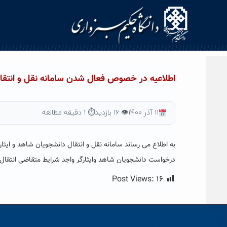
Ski
t
conten
اطلاعیه در خصوص فعال شدن سامانه نقل و انتقال
۱۱ آذر ۱۴۰۰
👁 ۱۶ بازدید
⏱ ۱ دقیقه مطالعه
درخواست دانشجویان شاهد وایثارگر واجد شرایط متقاضی انتقال و میهمانی برای 
Post Views:
۱۶