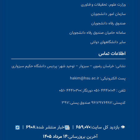
وزارت علوم، تحقیقات و فناوری
سازمان امور دانشجویان
صندوق رفاه دانشجویان
سامانه حامیان صندوق رفاه دانشجویان
سایر دانشگاههای دولتی
اطلاعات تماس
نشانی:
خراسان رضوی – سبزوار – توحید شهر- پردیس دانشگاه حکیم سبزواری
پست الکترونیکی:
hakim@hsu.ac.ir
تلفن : ۴۴۴۱۰۱۰۴ -۰۵۱
دورنگار:۴۴۴۱۰۳۰۰ -۰۵۱
کد
پستی:۹۶۱۷۹۷۶۴۸۷ صندوق پستی:۳۹۷
👁 بازدید کل سایت:
|
اخبار منتشر شده:
|
۶۹۰۸
۶۵۹,۰۷۰
آخرین بروزرسانی:
۱۴ مرداد ۱۴۰۵