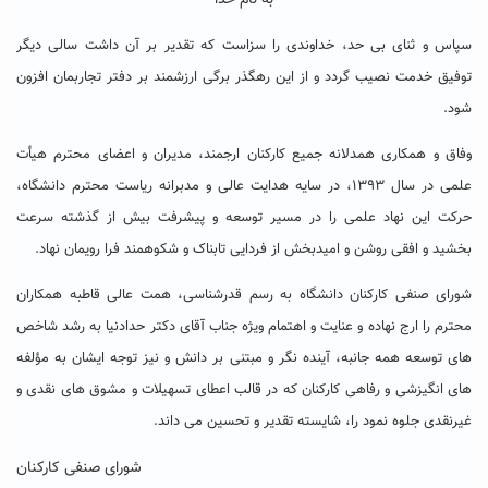
به نام خدا
سپاس و ثنای بی حد، خداوندی را سزاست که تقدیر بر آن داشت سالی دیگر
توفیق خدمت نصیب گردد و از این رهگذر برگی ارزشمند بر دفتر تجاربمان افزون
شود.
وفاق و همکاری همدلانه جمیع کارکنان ارجمند، مدیران و اعضای محترم هیأت
علمی در سال ۱۳۹۳، در سایه هدایت عالی و مدبرانه ریاست محترم دانشگاه،
حرکت این نهاد علمی را در مسیر توسعه و پیشرفت بیش از گذشته سرعت
بخشید و افقی روشن و امیدبخش از فردایی تابناک و شکوهمند فرا رویمان نهاد.
شورای صنفی کارکنان دانشگاه به رسم قدرشناسی، همت عالی قاطبه همکاران
محترم را ارج نهاده و عنایت و اهتمام ویژه جناب آقای دکتر حدادنیا به رشد شاخص
های توسعه همه جانبه، آینده نگر و مبتنی بر دانش و نیز توجه ایشان به مؤلفه
های انگیزشی و رفاهی کارکنان که در قالب اعطای تسهیلات و مشوق های نقدی و
غیرنقدی جلوه نمود را، شایسته تقدیر و تحسین می داند.
شورای صنفی کارکنان