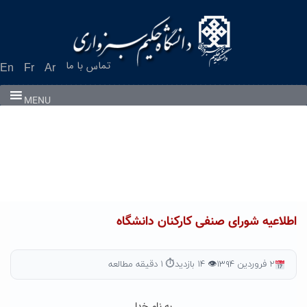
Ski
t
conten
تماس با ما
En
Fr
Ar
MENU
اطلاعیه شورای صنفی کارکنان دانشگاه
۲ فروردین ۱۳۹۴
👁 ۱۴ بازدید
⏱ ۱ دقیقه مطالعه