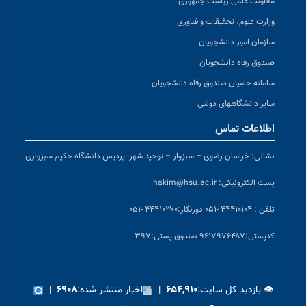
معاونت علمی ریاست جمهوری
وزارت علوم، تحقیقات و فناوری
سازمان امور دانشجویان
صندوق رفاه دانشجویان
سامانه حامیان صندوق رفاه دانشجویان
سایر دانشگاههای دولتی
اطلاعات تماس
نشانی:
خراسان رضوی – سبزوار – توحید شهر- پردیس دانشگاه حکیم سبزواری
پست الکترونیکی:
hakim@hsu.ac.ir
تلفن : ۴۴۴۱۰۱۰۴ -۰۵۱
دورنگار:۴۴۴۱۰۳۰۰ -۰۵۱
کد
پستی:۹۶۱۷۹۷۶۴۸۷ صندوق پستی:۳۹۷
👁 بازدید کل سایت:
|
اخبار منتشر شده:
|
۶۹۰۸
۶۵۴,۹۱۰