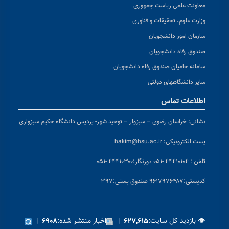
معاونت علمی ریاست جمهوری
وزارت علوم، تحقیقات و فناوری
سازمان امور دانشجویان
صندوق رفاه دانشجویان
سامانه حامیان صندوق رفاه دانشجویان
سایر دانشگاههای دولتی
اطلاعات تماس
نشانی:
خراسان رضوی – سبزوار – توحید شهر- پردیس دانشگاه حکیم سبزواری
پست الکترونیکی:
hakim@hsu.ac.ir
تلفن : ۴۴۴۱۰۱۰۴ -۰۵۱
دورنگار:۴۴۴۱۰۳۰۰ -۰۵۱
کد
پستی:۹۶۱۷۹۷۶۴۸۷ صندوق پستی:۳۹۷
👁 بازدید کل سایت:
|
اخبار منتشر شده:
|
۶۹۰۸
۶۲۷,۶۱۵