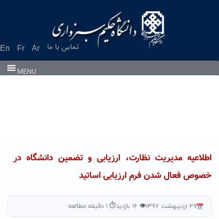
Ski
t
conten
تماس با ما
En
Fr
Ar
MENU
اطلاعیه مدیریت نظارت، ارزیابی و تضمین دانشگاه در
خصوص فعال شدن فرم ارزیابی اساتید
۲۹ اردیبهشت ۱۳۹۷
👁 ۱۶ بازدید
⏱ ۱ دقیقه مطالعه