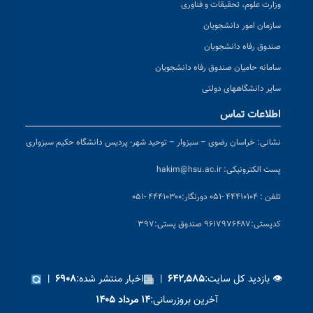
وزارت علوم، تحقیقات و فناوری
سازمان امور دانشجویان
صندوق رفاه دانشجویان
سامانه حامیان صندوق رفاه دانشجویان
سایر دانشگاههای دولتی
اطلاعات تماس
نشانی:
خراسان رضوی – سبزوار – توحید شهر- پردیس دانشگاه حکیم سبزواری
پست الکترونیکی:
hakim@hsu.ac.ir
تلفن : ۴۴۴۱۰۱۰۴ -۰۵۱
دورنگار:۴۴۴۱۰۳۰۰ -۰۵۱
کد
پستی:۹۶۱۷۹۷۶۴۸۷ صندوق پستی:۳۹۷
👁 بازدید کل سایت:
|
اخبار منتشر شده:
|
۶۹۰۸
۶۴۲,۵۸۵
آخرین بروزرسانی:
۱۴ مرداد ۱۴۰۵