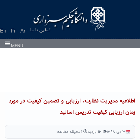
Ski
t
conten
تماس با ما
En
Fr
Ar
MENU
اطلاعیه مدیریت نظارت، ارزیابی و تضمین کیفیت در مورد
زمان ارزیابی کیفیت تدریس اساتید
۳ دی ۱۳۹۸
👁 ۱۴ بازدید
⏱ ۱ دقیقه مطالعه