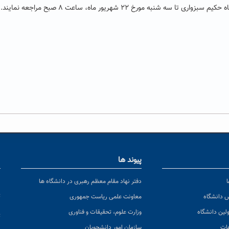
ه مورخ ۲۲ شهریور ماه، ساعت ۸ صبح مراجعه نمایند.
پیوند ها
ا
ن
دفتر نهاد مقام معظم رهبری در دانشگاه ها
پ
س دانشگاه
معاونت علمی ریاست جمهوری
ولین دانشگاه
وزارت علوم، تحقیقات و فناوری
پ
عات
سازمان امور دانشجویان