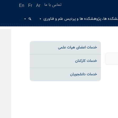
تماس با ما
En
Fr
Ar
شکده ها، پژوهشکده ها و پردیس علم و فناوری
خدمات اعضای هیات علمی
خدمات کارکنان
خدمات دانشجویان