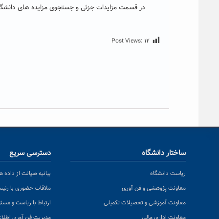
در قسمت مزایدات جزئی و جستجوی مزایده های دانشگاه حکیم سبزواری تا سه شنب
Post Views:
۱۲
ساختار دانشگاه
دسترسی سریع
ریاست دانشگاه
بیانیه صیانت از داده ها
معاونت پژوهشی و فن آوری
ملاقات حضوری با رئی
معاونت آموزشی و تحصیلات تکمیلی
ارتباط با ریاست و مسئ
معاونت اداری مالی
مدیریت فن آوری اطلا